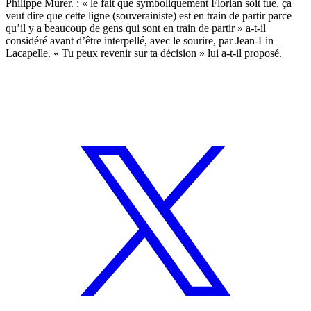
Philippe Murer. : « le fait que symboliquement Florian soit tué, ça
veut dire que cette ligne (souverainiste) est en train de partir parce
qu’il y a beaucoup de gens qui sont en train de partir » a-t-il
considéré avant d’être interpellé, avec le sourire, par Jean-Lin
Lacapelle. « Tu peux revenir sur ta décision » lui a-t-il proposé.