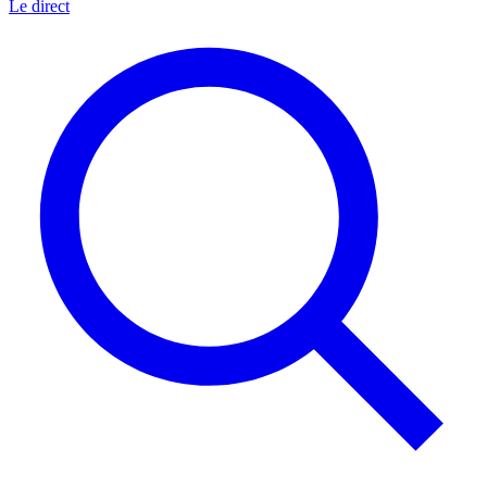
Le direct