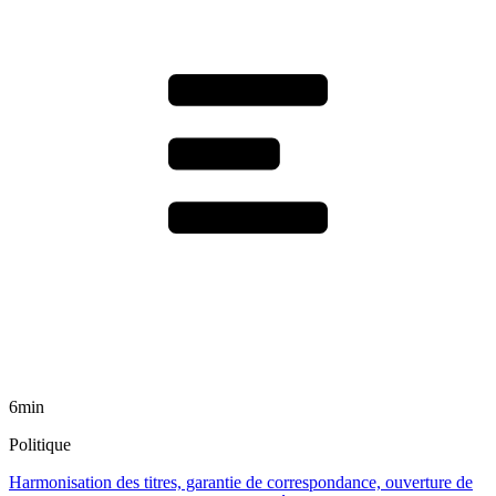
6min
Politique
Harmonisation des titres, garantie de correspondance, ouverture de