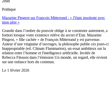
2min
Politique
Mazarine Pingeot sur François Mitterrand : « J'étais insolente avec
mon père »
Grandir dans l’ombre du pouvoir oblige à se construire autrement, a
fortiori lorsque votre existence relève du secret d’Etat. Mazarine
Pingeot, « fille cachée » de François Mitterrand y est parvenue.
Auteur d’une vingtaine d’ouvrages, la philosophe publie ces jours-ci
Inappropriable (ed. Climats Flammarion), un essai ambitieux sur la
relation entre l’homme et l'intelligence artificielle. Invitée de
Rebecca Fitoussi dans l’émission Un monde, un regard, elle revient
sur une enfance hors du commun.
Le
1 février 2026