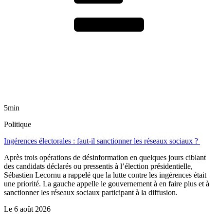
5min
Politique
Ingérences électorales : faut-il sanctionner les réseaux sociaux ?
Après trois opérations de désinformation en quelques jours ciblant
des candidats déclarés ou pressentis à l’élection présidentielle,
Sébastien Lecornu a rappelé que la lutte contre les ingérences était
une priorité. La gauche appelle le gouvernement à en faire plus et à
sanctionner les réseaux sociaux participant à la diffusion.
Le
6 août 2026