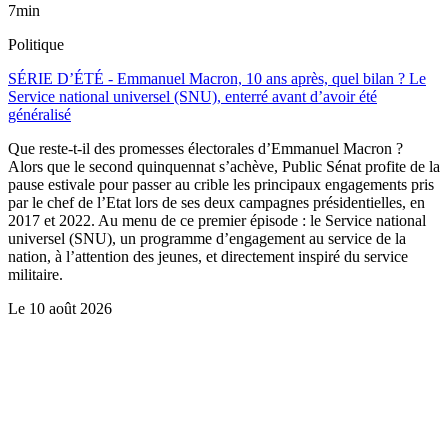
7min
Politique
SÉRIE D’ÉTÉ - Emmanuel Macron, 10 ans après, quel bilan ? Le
Service national universel (SNU), enterré avant d’avoir été
généralisé
Que reste-t-il des promesses électorales d’Emmanuel Macron ?
Alors que le second quinquennat s’achève, Public Sénat profite de la
pause estivale pour passer au crible les principaux engagements pris
par le chef de l’Etat lors de ses deux campagnes présidentielles, en
2017 et 2022. Au menu de ce premier épisode : le Service national
universel (SNU), un programme d’engagement au service de la
nation, à l’attention des jeunes, et directement inspiré du service
militaire.
Le
10 août 2026