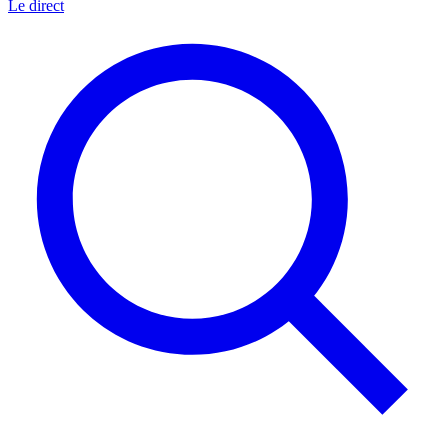
Le direct