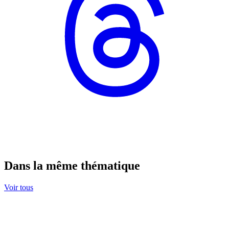
Dans la même thématique
Voir tous