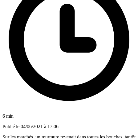
6 min
Publié le
04/06/2021 à 17:06
Sur les marchés, un murmure revenait dans toutes les bouches, tantôt