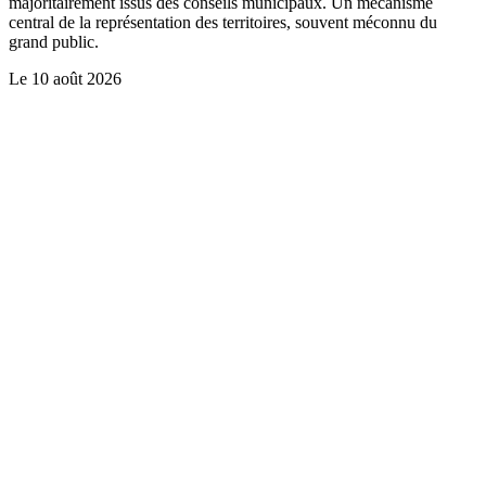
majoritairement issus des conseils municipaux. Un mécanisme
central de la représentation des territoires, souvent méconnu du
grand public.
Le
10 août 2026