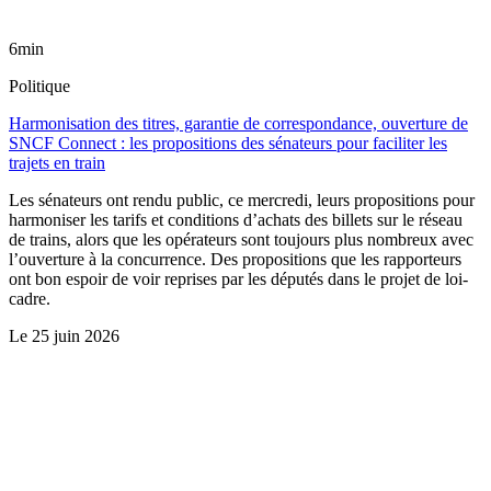
6min
Politique
Harmonisation des titres, garantie de correspondance, ouverture de
SNCF Connect : les propositions des sénateurs pour faciliter les
trajets en train
Les sénateurs ont rendu public, ce mercredi, leurs propositions pour
harmoniser les tarifs et conditions d’achats des billets sur le réseau
de trains, alors que les opérateurs sont toujours plus nombreux avec
l’ouverture à la concurrence. Des propositions que les rapporteurs
ont bon espoir de voir reprises par les députés dans le projet de loi-
cadre.
Le
25 juin 2026