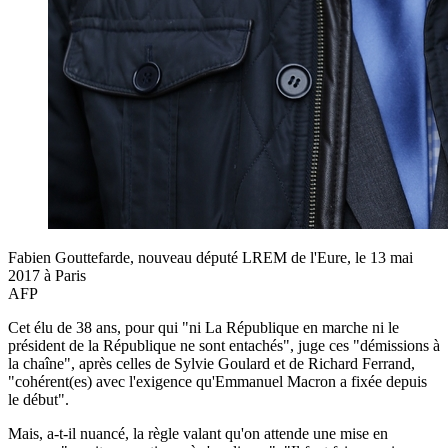
Fabien Gouttefarde, nouveau député LREM de l'Eure, le 13 mai
2017 à Paris
AFP
Cet élu de 38 ans, pour qui "ni La République en marche ni le
président de la République ne sont entachés", juge ces "démissions à
la chaîne", après celles de Sylvie Goulard et de Richard Ferrand,
"cohérent(es) avec l'exigence qu'Emmanuel Macron a fixée depuis
le début".
Mais, a-t-il nuancé, la règle valant qu'on attende une mise en