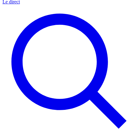
Le direct