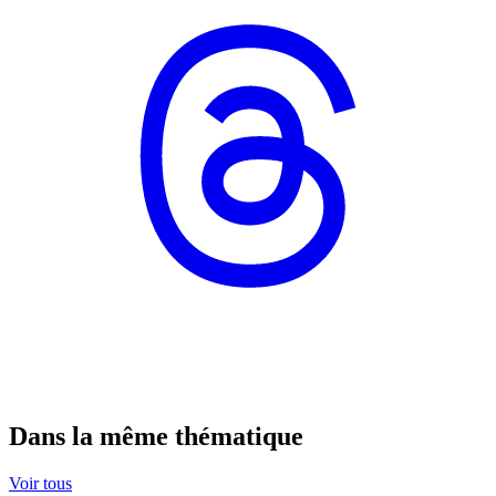
Dans la même thématique
Voir tous