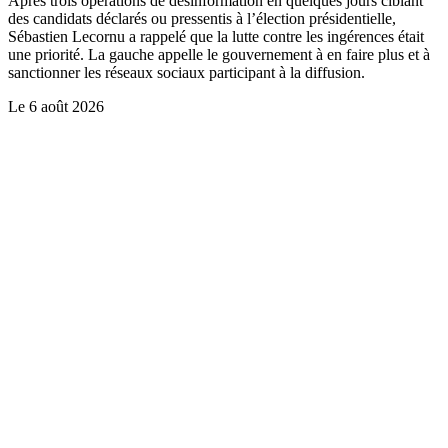
Après trois opérations de désinformation en quelques jours ciblant
des candidats déclarés ou pressentis à l’élection présidentielle,
Sébastien Lecornu a rappelé que la lutte contre les ingérences était
une priorité. La gauche appelle le gouvernement à en faire plus et à
sanctionner les réseaux sociaux participant à la diffusion.
Le
6 août 2026