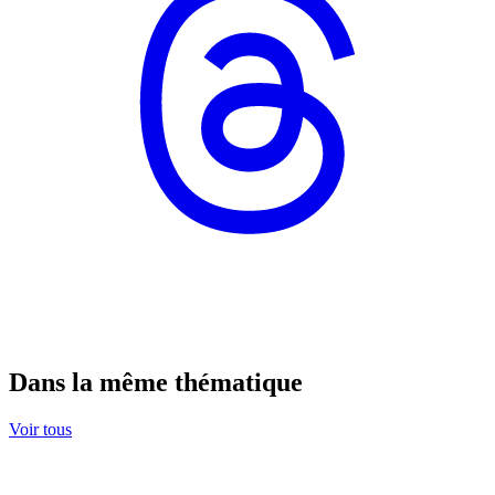
Dans la même thématique
Voir tous