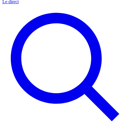
Le direct