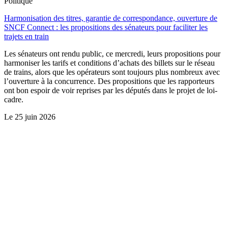
Politique
Harmonisation des titres, garantie de correspondance, ouverture de
SNCF Connect : les propositions des sénateurs pour faciliter les
trajets en train
Les sénateurs ont rendu public, ce mercredi, leurs propositions pour
harmoniser les tarifs et conditions d’achats des billets sur le réseau
de trains, alors que les opérateurs sont toujours plus nombreux avec
l’ouverture à la concurrence. Des propositions que les rapporteurs
ont bon espoir de voir reprises par les députés dans le projet de loi-
cadre.
Le
25 juin 2026