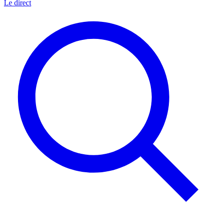
Le direct