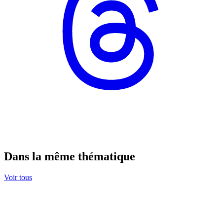
Dans la même thématique
Voir tous