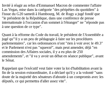
Invité à réagir au refus d'Emmanuel Macron de commenter l'affaire
Las Vegas, mise dans la catégorie "des péripéties du quotidien" à
l'issue du G20 samedi à Hambourg, M. de Rugy a jugé fondé que
"le président de la République, dans une conférence de presse
internationale à l'occasion d'un sommet à l'étranger" ne "réponde pas
à une question de ce type".
Quant à la réforme du Code du travail, le président de l'Assemblée a
jugé qu'"il y a un peu de pédagogie à faire sur les procédures
parlementaires", car les ordonnances n'ont "rien à voir avec le 49.3"
et le Parlement n'est pas "squeezé", mais peut amender, déjà "en
commission des Affaires sociales, il y a eu plus de 250
amendements", et "il va y avoir un débat en séance publique", avant
le Sénat.
Rappelant que l'exécutif veut faire voter la loi d'habilitation avant la
fin de la session extraordinaire, il a déclaré qu'il y a la volonté "sans
doute de la majorité des sénateurs d'aboutir à un compromis avec les
députés, ce qui permettra d'aller assez vite".