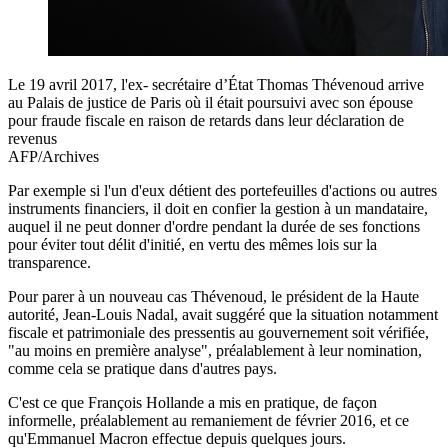
Le 19 avril 2017, l'ex- secrétaire d’État Thomas Thévenoud arrive
au Palais de justice de Paris où il était poursuivi avec son épouse
pour fraude fiscale en raison de retards dans leur déclaration de
revenus
AFP/Archives
Par exemple si l'un d'eux détient des portefeuilles d'actions ou autres
instruments financiers, il doit en confier la gestion à un mandataire,
auquel il ne peut donner d'ordre pendant la durée de ses fonctions
pour éviter tout délit d'initié, en vertu des mêmes lois sur la
transparence.
Pour parer à un nouveau cas Thévenoud, le président de la Haute
autorité, Jean-Louis Nadal, avait suggéré que la situation notamment
fiscale et patrimoniale des pressentis au gouvernement soit vérifiée,
"au moins en première analyse", préalablement à leur nomination,
comme cela se pratique dans d'autres pays.
C'est ce que François Hollande a mis en pratique, de façon
informelle, préalablement au remaniement de février 2016, et ce
qu'Emmanuel Macron effectue depuis quelques jours.