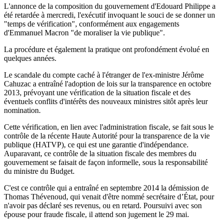
L'annonce de la composition du gouvernement d'Edouard Philippe a
été retardée à mercredi, l'exécutif invoquant le souci de se donner un
"temps de vérification", conformément aux engagements
d'Emmanuel Macron "de moraliser la vie publique".
La procédure et également la pratique ont profondément évolué en
quelques années.
Le scandale du compte caché à l'étranger de l'ex-ministre Jérôme
Cahuzac a entraîné l'adoption de lois sur la transparence en octobre
2013, prévoyant une vérification de la situation fiscale et des
éventuels conflits d'intérêts des nouveaux ministres sitôt après leur
nomination.
Cette vérification, en lien avec l'administration fiscale, se fait sous le
contrôle de la récente Haute Autorité pour la transparence de la vie
publique (HATVP), ce qui est une garantie d'indépendance.
Auparavant, ce contrôle de la situation fiscale des membres du
gouvernement se faisait de façon informelle, sous la responsabilité
du ministre du Budget.
C'est ce contrôle qui a entraîné en septembre 2014 la démission de
Thomas Thévenoud, qui venait d'être nommé secrétaire d’État, pour
n'avoir pas déclaré ses revenus, ou en retard. Poursuivi avec son
épouse pour fraude fiscale, il attend son jugement le 29 mai.