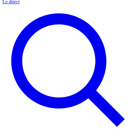
Le direct