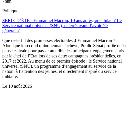
7min
Politique
SÉRIE D’ÉTÉ - Emmanuel Macron, 10 ans après, quel bilan ? Le
Service national universel (SNU), enterré avant d’avoir été
généralisé
Que reste-t-il des promesses électorales d’Emmanuel Macron ?
Alors que le second quinquennat s’achève, Public Sénat profite de la
pause estivale pour passer au crible les principaux engagements pris
par le chef de l’Etat lors de ses deux campagnes présidentielles, en
2017 et 2022. Au menu de ce premier épisode : le Service national
universel (SNU), un programme d’engagement au service de la
nation, à l’attention des jeunes, et directement inspiré du service
militaire.
Le
10 août 2026