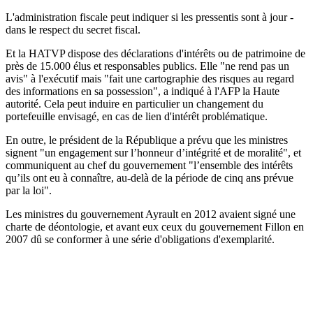
L'administration fiscale peut indiquer si les pressentis sont à jour -
dans le respect du secret fiscal.
Et la HATVP dispose des déclarations d'intérêts ou de patrimoine de
près de 15.000 élus et responsables publics. Elle "ne rend pas un
avis" à l'exécutif mais "fait une cartographie des risques au regard
des informations en sa possession", a indiqué à l'AFP la Haute
autorité. Cela peut induire en particulier un changement du
portefeuille envisagé, en cas de lien d'intérêt problématique.
En outre, le président de la République a prévu que les ministres
signent "un engagement sur l’honneur d’intégrité et de moralité", et
communiquent au chef du gouvernement "l’ensemble des intérêts
qu’ils ont eu à connaître, au-delà de la période de cinq ans prévue
par la loi".
Les ministres du gouvernement Ayrault en 2012 avaient signé une
charte de déontologie, et avant eux ceux du gouvernement Fillon en
2007 dû se conformer à une série d'obligations d'exemplarité.