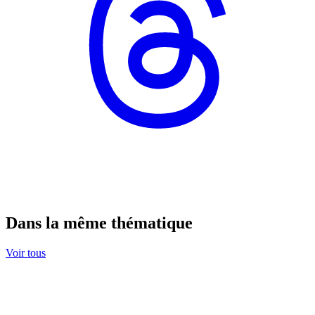
Dans la même thématique
Voir tous