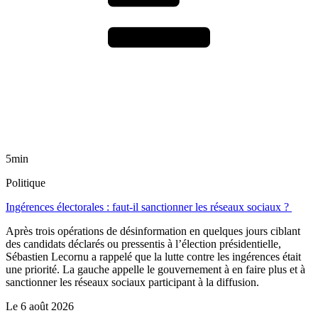
5min
Politique
Ingérences électorales : faut-il sanctionner les réseaux sociaux ?
Après trois opérations de désinformation en quelques jours ciblant
des candidats déclarés ou pressentis à l’élection présidentielle,
Sébastien Lecornu a rappelé que la lutte contre les ingérences était
une priorité. La gauche appelle le gouvernement à en faire plus et à
sanctionner les réseaux sociaux participant à la diffusion.
Le
6 août 2026