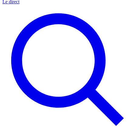
Le direct