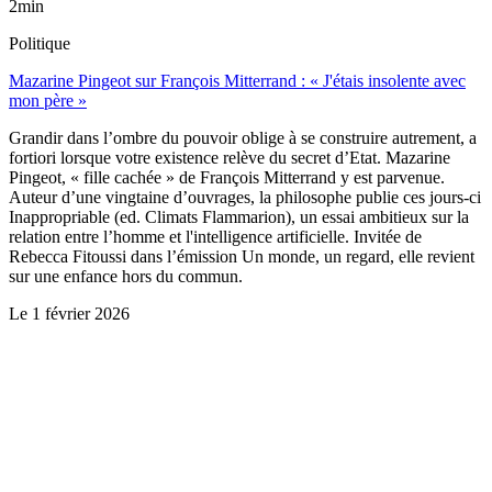
2min
Politique
Mazarine Pingeot sur François Mitterrand : « J'étais insolente avec
mon père »
Grandir dans l’ombre du pouvoir oblige à se construire autrement, a
fortiori lorsque votre existence relève du secret d’Etat. Mazarine
Pingeot, « fille cachée » de François Mitterrand y est parvenue.
Auteur d’une vingtaine d’ouvrages, la philosophe publie ces jours-ci
Inappropriable (ed. Climats Flammarion), un essai ambitieux sur la
relation entre l’homme et l'intelligence artificielle. Invitée de
Rebecca Fitoussi dans l’émission Un monde, un regard, elle revient
sur une enfance hors du commun.
Le
1 février 2026