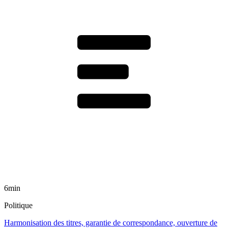
6min
Politique
Harmonisation des titres, garantie de correspondance, ouverture de