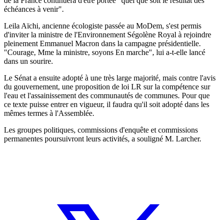
de la France continuera d'être portée "quel que soit le résultat des
échéances à venir".
Leila Aïchi, ancienne écologiste passée au MoDem, s'est permis
d'inviter la ministre de l'Environnement Ségolène Royal à rejoindre
pleinement Emmanuel Macron dans la campagne présidentielle.
"Courage, Mme la ministre, soyons En marche", lui a-t-elle lancé
dans un sourire.
Le Sénat a ensuite adopté à une très large majorité, mais contre l'avis
du gouvernement, une proposition de loi LR sur la compétence sur
l'eau et l'assainissement des communautés de communes. Pour que
ce texte puisse entrer en vigueur, il faudra qu'il soit adopté dans les
mêmes termes à l'Assemblée.
Les groupes politiques, commissions d'enquête et commissions
permanentes poursuivront leurs activités, a souligné M. Larcher.