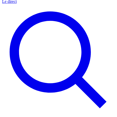
Le direct