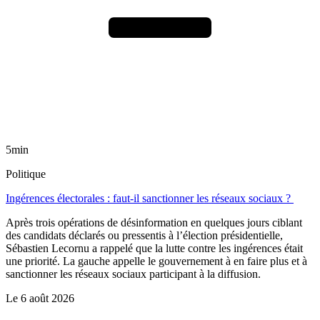
5min
Politique
Ingérences électorales : faut-il sanctionner les réseaux sociaux ?
Après trois opérations de désinformation en quelques jours ciblant
des candidats déclarés ou pressentis à l’élection présidentielle,
Sébastien Lecornu a rappelé que la lutte contre les ingérences était
une priorité. La gauche appelle le gouvernement à en faire plus et à
sanctionner les réseaux sociaux participant à la diffusion.
Le
6 août 2026