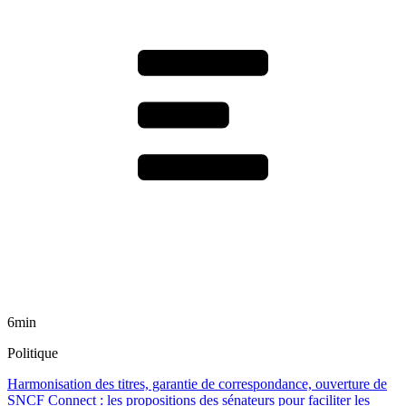
6min
Politique
Harmonisation des titres, garantie de correspondance, ouverture de
SNCF Connect : les propositions des sénateurs pour faciliter les