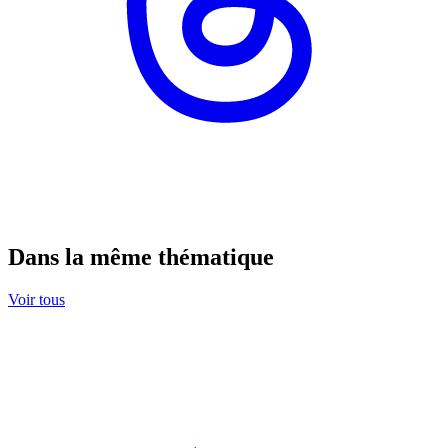
Dans la même thématique
Voir tous