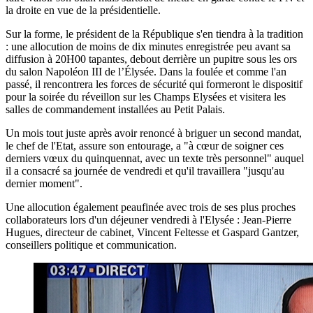
la droite en vue de la présidentielle.
Sur la forme, le président de la République s'en tiendra à la tradition
: une allocution de moins de dix minutes enregistrée peu avant sa
diffusion à 20H00 tapantes, debout derrière un pupitre sous les ors
du salon Napoléon III de l’Élysée. Dans la foulée et comme l'an
passé, il rencontrera les forces de sécurité qui formeront le dispositif
pour la soirée du réveillon sur les Champs Elysées et visitera les
salles de commandement installées au Petit Palais.
Un mois tout juste après avoir renoncé à briguer un second mandat,
le chef de l'Etat, assure son entourage, a "à cœur de soigner ces
derniers vœux du quinquennat, avec un texte très personnel" auquel
il a consacré sa journée de vendredi et qu'il travaillera "jusqu'au
dernier moment".
Une allocution également peaufinée avec trois de ses plus proches
collaborateurs lors d'un déjeuner vendredi à l'Elysée : Jean-Pierre
Hugues, directeur de cabinet, Vincent Feltesse et Gaspard Gantzer,
conseillers politique et communication.