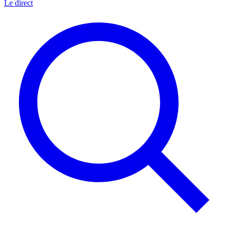
Le direct