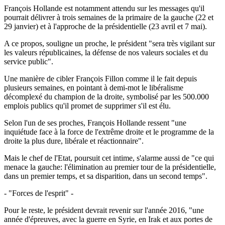
François Hollande est notamment attendu sur les messages qu'il
pourrait délivrer à trois semaines de la primaire de la gauche (22 et
29 janvier) et à l'approche de la présidentielle (23 avril et 7 mai).
A ce propos, souligne un proche, le président "sera très vigilant sur
les valeurs républicaines, la défense de nos valeurs sociales et du
service public".
Une manière de cibler François Fillon comme il le fait depuis
plusieurs semaines, en pointant à demi-mot le libéralisme
décomplexé du champion de la droite, symbolisé par les 500.000
emplois publics qu'il promet de supprimer s'il est élu.
Selon l'un de ses proches, François Hollande ressent "une
inquiétude face à la force de l'extrême droite et le programme de la
droite la plus dure, libérale et réactionnaire".
Mais le chef de l'Etat, poursuit cet intime, s'alarme aussi de "ce qui
menace la gauche: l'élimination au premier tour de la présidentielle,
dans un premier temps, et sa disparition, dans un second temps".
- "Forces de l'esprit" -
Pour le reste, le président devrait revenir sur l'année 2016, "une
année d'épreuves, avec la guerre en Syrie, en Irak et aux portes de