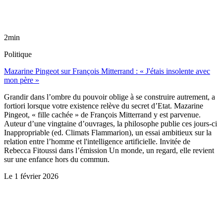
2min
Politique
Mazarine Pingeot sur François Mitterrand : « J'étais insolente avec
mon père »
Grandir dans l’ombre du pouvoir oblige à se construire autrement, a
fortiori lorsque votre existence relève du secret d’Etat. Mazarine
Pingeot, « fille cachée » de François Mitterrand y est parvenue.
Auteur d’une vingtaine d’ouvrages, la philosophe publie ces jours-ci
Inappropriable (ed. Climats Flammarion), un essai ambitieux sur la
relation entre l’homme et l'intelligence artificielle. Invitée de
Rebecca Fitoussi dans l’émission Un monde, un regard, elle revient
sur une enfance hors du commun.
Le
1 février 2026