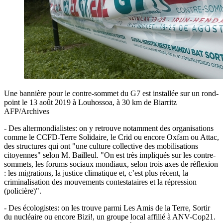
Une bannière pour le contre-sommet du G7 est installée sur un rond-
point le 13 août 2019 à Louhossoa, à 30 km de Biarritz
AFP/Archives
- Des altermondialistes: on y retrouve notamment des organisations
comme le CCFD-Terre Solidaire, le Crid ou encore Oxfam ou Attac,
des structures qui ont "une culture collective des mobilisations
citoyennes" selon M. Bailleul. "On est très impliqués sur les contre-
sommets, les forums sociaux mondiaux, selon trois axes de réflexion
: les migrations, la justice climatique et, c’est plus récent, la
criminalisation des mouvements contestataires et la répression
(policière)".
- Des écologistes: on les trouve parmi Les Amis de la Terre, Sortir
du nucléaire ou encore Bizi!, un groupe local affilié à ANV-Cop21.