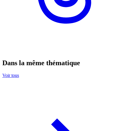
Dans la même thématique
Voir tous