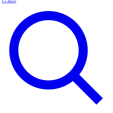
Le direct