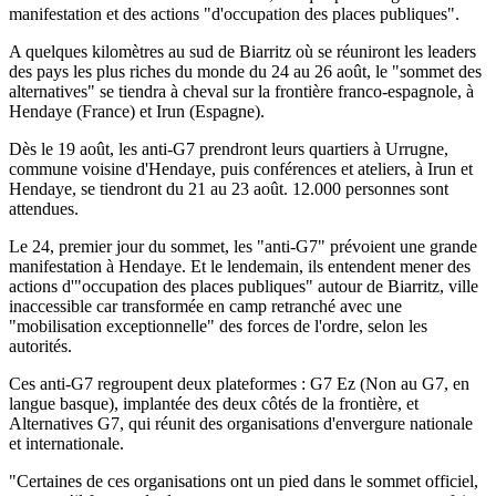
manifestation et des actions "d'occupation des places publiques".
A quelques kilomètres au sud de Biarritz où se réuniront les leaders
des pays les plus riches du monde du 24 au 26 août, le "sommet des
alternatives" se tiendra à cheval sur la frontière franco-espagnole, à
Hendaye (France) et Irun (Espagne).
Dès le 19 août, les anti-G7 prendront leurs quartiers à Urrugne,
commune voisine d'Hendaye, puis conférences et ateliers, à Irun et
Hendaye, se tiendront du 21 au 23 août. 12.000 personnes sont
attendues.
Le 24, premier jour du sommet, les "anti-G7" prévoient une grande
manifestation à Hendaye. Et le lendemain, ils entendent mener des
actions d'"occupation des places publiques" autour de Biarritz, ville
inaccessible car transformée en camp retranché avec une
"mobilisation exceptionnelle" des forces de l'ordre, selon les
autorités.
Ces anti-G7 regroupent deux plateformes : G7 Ez (Non au G7, en
langue basque), implantée des deux côtés de la frontière, et
Alternatives G7, qui réunit des organisations d'envergure nationale
et internationale.
"Certaines de ces organisations ont un pied dans le sommet officiel,