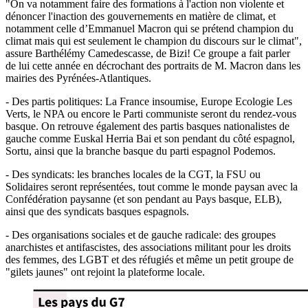
"On va notamment faire des formations à l'action non violente et
dénoncer l'inaction des gouvernements en matière de climat, et
notamment celle d’Emmanuel Macron qui se prétend champion du
climat mais qui est seulement le champion du discours sur le climat",
assure Barthélémy Camedescasse, de Bizi! Ce groupe a fait parler
de lui cette année en décrochant des portraits de M. Macron dans les
mairies des Pyrénées-Atlantiques.
- Des partis politiques: La France insoumise, Europe Ecologie Les
Verts, le NPA ou encore le Parti communiste seront du rendez-vous
basque. On retrouve également des partis basques nationalistes de
gauche comme Euskal Herria Bai et son pendant du côté espagnol,
Sortu, ainsi que la branche basque du parti espagnol Podemos.
- Des syndicats: les branches locales de la CGT, la FSU ou
Solidaires seront représentées, tout comme le monde paysan avec la
Confédération paysanne (et son pendant au Pays basque, ELB),
ainsi que des syndicats basques espagnols.
- Des organisations sociales et de gauche radicale: des groupes
anarchistes et antifascistes, des associations militant pour les droits
des femmes, des LGBT et des réfugiés et même un petit groupe de
"gilets jaunes" ont rejoint la plateforme locale.