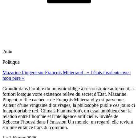
2min
Politique
Mazarine Pingeot sur François Mitterrand : « J'étais insolente avec
mon père »
Grandir dans l’ombre du pouvoir oblige à se construire autrement, a
fortiori lorsque votre existence relève du secret d’Etat. Mazarine
Pingeot, « fille cachée » de François Mitterrand y est parvenue.
Auteur d’une vingtaine d’ouvrages, la philosophe publie ces jours-ci
Inappropriable (ed. Climats Flammarion), un essai ambitieux sur la
relation entre l’homme et l'intelligence artificielle. Invitée de
Rebecca Fitoussi dans l’émission Un monde, un regard, elle revient
sur une enfance hors du commun.
Le
1 février 2026