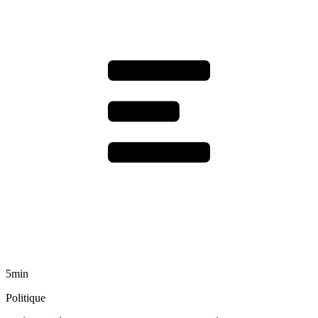
5min
Politique