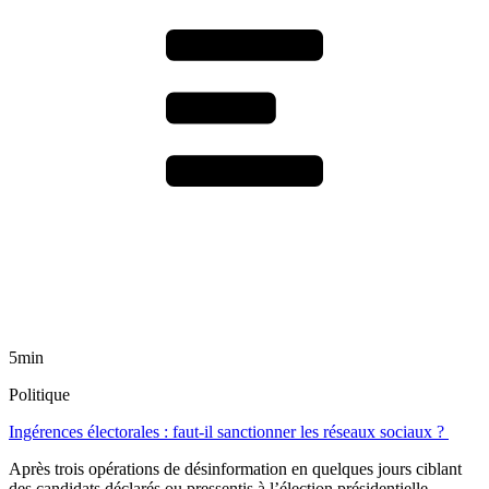
5min
Politique
Ingérences électorales : faut-il sanctionner les réseaux sociaux ?
Après trois opérations de désinformation en quelques jours ciblant
des candidats déclarés ou pressentis à l’élection présidentielle,