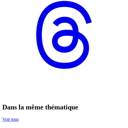
Dans la même thématique
Voir tous