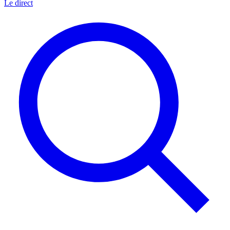
Le direct