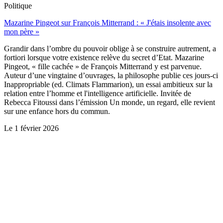
Politique
Mazarine Pingeot sur François Mitterrand : « J'étais insolente avec
mon père »
Grandir dans l’ombre du pouvoir oblige à se construire autrement, a
fortiori lorsque votre existence relève du secret d’Etat. Mazarine
Pingeot, « fille cachée » de François Mitterrand y est parvenue.
Auteur d’une vingtaine d’ouvrages, la philosophe publie ces jours-ci
Inappropriable (ed. Climats Flammarion), un essai ambitieux sur la
relation entre l’homme et l'intelligence artificielle. Invitée de
Rebecca Fitoussi dans l’émission Un monde, un regard, elle revient
sur une enfance hors du commun.
Le
1 février 2026