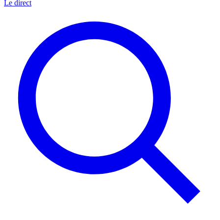
Le direct