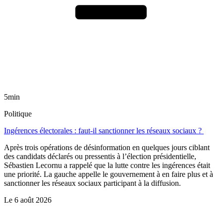
5min
Politique
Ingérences électorales : faut-il sanctionner les réseaux sociaux ?
Après trois opérations de désinformation en quelques jours ciblant
des candidats déclarés ou pressentis à l’élection présidentielle,
Sébastien Lecornu a rappelé que la lutte contre les ingérences était
une priorité. La gauche appelle le gouvernement à en faire plus et à
sanctionner les réseaux sociaux participant à la diffusion.
Le
6 août 2026