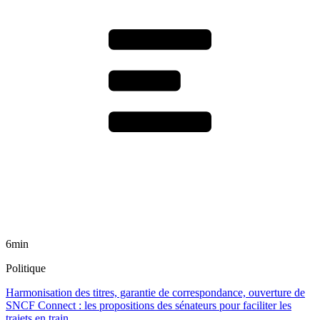
6min
Politique
Harmonisation des titres, garantie de correspondance, ouverture de
SNCF Connect : les propositions des sénateurs pour faciliter les
trajets en train