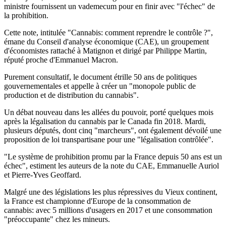
ministre fournissent un vademecum pour en finir avec "l'échec" de
la prohibition.
Cette note, intitulée "Cannabis: comment reprendre le contrôle ?",
émane du Conseil d'analyse économique (CAE), un groupement
d'économistes rattaché à Matignon et dirigé par Philippe Martin,
réputé proche d'Emmanuel Macron.
Purement consultatif, le document étrille 50 ans de politiques
gouvernementales et appelle à créer un "monopole public de
production et de distribution du cannabis".
Un débat nouveau dans les allées du pouvoir, porté quelques mois
après la légalisation du cannabis par le Canada fin 2018. Mardi,
plusieurs députés, dont cinq "marcheurs", ont également dévoilé une
proposition de loi transpartisane pour une "légalisation contrôlée".
"Le système de prohibition promu par la France depuis 50 ans est un
échec", estiment les auteurs de la note du CAE, Emmanuelle Auriol
et Pierre-Yves Geoffard.
Malgré une des législations les plus répressives du Vieux continent,
la France est championne d'Europe de la consommation de
cannabis: avec 5 millions d'usagers en 2017 et une consommation
"préoccupante" chez les mineurs.