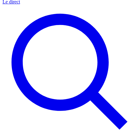
Le direct