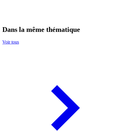
Dans la même thématique
Voir tous