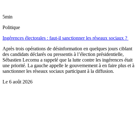
5min
Politique
Ingérences électorales : faut-il sanctionner les réseaux sociaux ?
Après trois opérations de désinformation en quelques jours ciblant
des candidats déclarés ou pressentis à l’élection présidentielle,
Sébastien Lecornu a rappelé que la lutte contre les ingérences était
une priorité. La gauche appelle le gouvernement à en faire plus et à
sanctionner les réseaux sociaux participant à la diffusion.
Le
6 août 2026