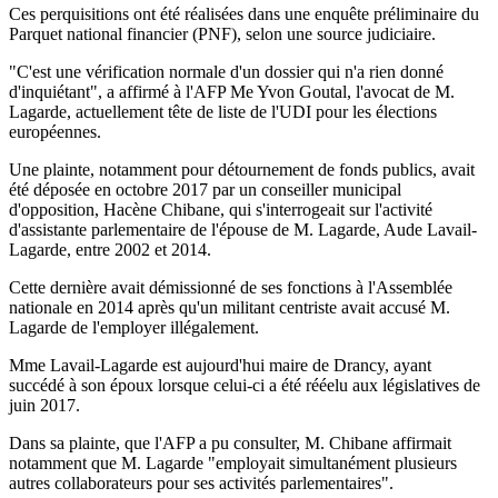
Ces perquisitions ont été réalisées dans une enquête préliminaire du
Parquet national financier (PNF), selon une source judiciaire.
"C'est une vérification normale d'un dossier qui n'a rien donné
d'inquiétant", a affirmé à l'AFP Me Yvon Goutal, l'avocat de M.
Lagarde, actuellement tête de liste de l'UDI pour les élections
européennes.
Une plainte, notamment pour détournement de fonds publics, avait
été déposée en octobre 2017 par un conseiller municipal
d'opposition, Hacène Chibane, qui s'interrogeait sur l'activité
d'assistante parlementaire de l'épouse de M. Lagarde, Aude Lavail-
Lagarde, entre 2002 et 2014.
Cette dernière avait démissionné de ses fonctions à l'Assemblée
nationale en 2014 après qu'un militant centriste avait accusé M.
Lagarde de l'employer illégalement.
Mme Lavail-Lagarde est aujourd'hui maire de Drancy, ayant
succédé à son époux lorsque celui-ci a été rééelu aux législatives de
juin 2017.
Dans sa plainte, que l'AFP a pu consulter, M. Chibane affirmait
notamment que M. Lagarde "employait simultanément plusieurs
autres collaborateurs pour ses activités parlementaires".