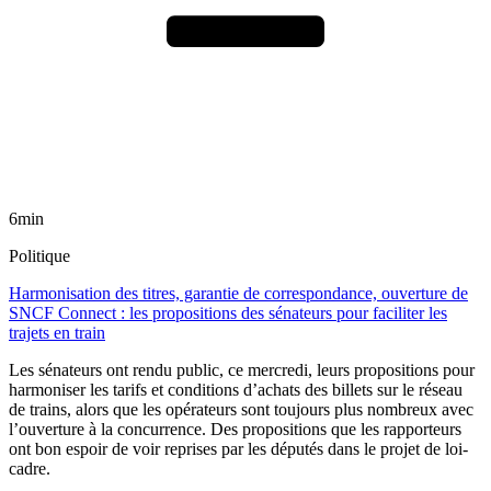
6min
Politique
Harmonisation des titres, garantie de correspondance, ouverture de
SNCF Connect : les propositions des sénateurs pour faciliter les
trajets en train
Les sénateurs ont rendu public, ce mercredi, leurs propositions pour
harmoniser les tarifs et conditions d’achats des billets sur le réseau
de trains, alors que les opérateurs sont toujours plus nombreux avec
l’ouverture à la concurrence. Des propositions que les rapporteurs
ont bon espoir de voir reprises par les députés dans le projet de loi-
cadre.