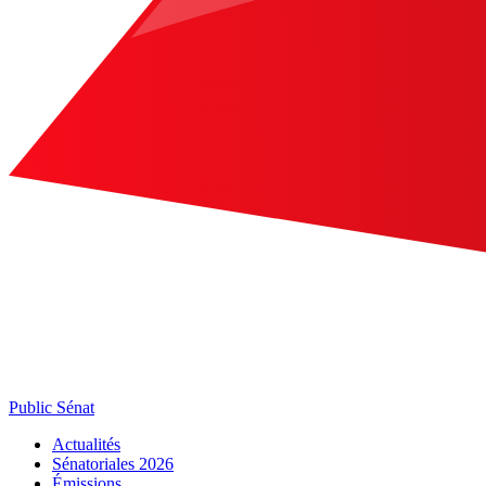
Public Sénat
Actualités
Sénatoriales 2026
Émissions