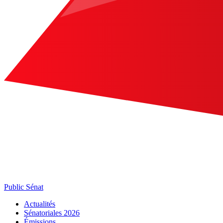
Public Sénat
Actualités
Sénatoriales 2026
Émissions