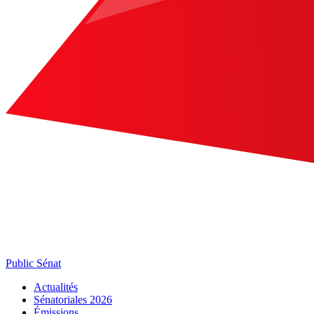
Public Sénat
Actualités
Sénatoriales 2026
Émissions