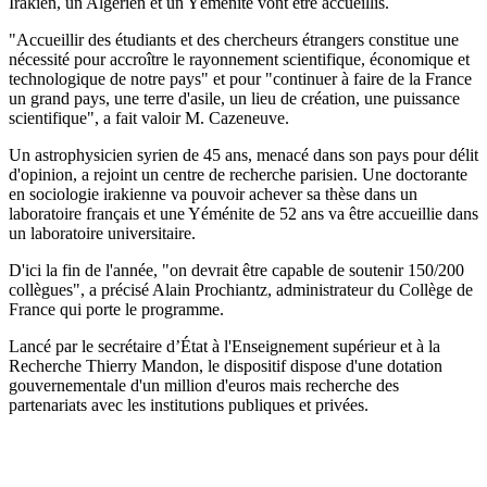
Irakien, un Algérien et un Yéménite vont être accueillis.
"Accueillir des étudiants et des chercheurs étrangers constitue une
nécessité pour accroître le rayonnement scientifique, économique et
technologique de notre pays" et pour "continuer à faire de la France
un grand pays, une terre d'asile, un lieu de création, une puissance
scientifique", a fait valoir M. Cazeneuve.
Un astrophysicien syrien de 45 ans, menacé dans son pays pour délit
d'opinion, a rejoint un centre de recherche parisien. Une doctorante
en sociologie irakienne va pouvoir achever sa thèse dans un
laboratoire français et une Yéménite de 52 ans va être accueillie dans
un laboratoire universitaire.
D'ici la fin de l'année, "on devrait être capable de soutenir 150/200
collègues", a précisé Alain Prochiantz, administrateur du Collège de
France qui porte le programme.
Lancé par le secrétaire d’État à l'Enseignement supérieur et à la
Recherche Thierry Mandon, le dispositif dispose d'une dotation
gouvernementale d'un million d'euros mais recherche des
partenariats avec les institutions publiques et privées.