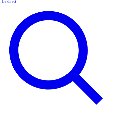
Le direct