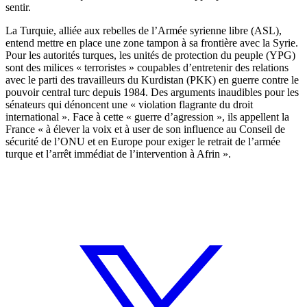
sentir.
La Turquie, alliée aux rebelles de l’Armée syrienne libre (ASL),
entend mettre en place une zone tampon à sa frontière avec la Syrie.
Pour les autorités turques, les unités de protection du peuple (YPG)
sont des milices « terroristes » coupables d’entretenir des relations
avec le parti des travailleurs du Kurdistan (PKK) en guerre contre le
pouvoir central turc depuis 1984. Des arguments inaudibles pour les
sénateurs qui dénoncent une « violation flagrante du droit
international ». Face à cette « guerre d’agression », ils appellent la
France « à élever la voix et à user de son influence au Conseil de
sécurité de l’ONU et en Europe pour exiger le retrait de l’armée
turque et l’arrêt immédiat de l’intervention à Afrin ».