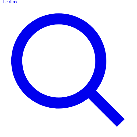
Le direct