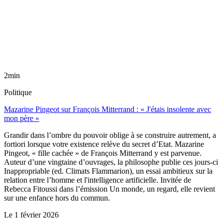
2min
Politique
Mazarine Pingeot sur François Mitterrand : « J'étais insolente avec
mon père »
Grandir dans l’ombre du pouvoir oblige à se construire autrement, a
fortiori lorsque votre existence relève du secret d’Etat. Mazarine
Pingeot, « fille cachée » de François Mitterrand y est parvenue.
Auteur d’une vingtaine d’ouvrages, la philosophe publie ces jours-ci
Inappropriable (ed. Climats Flammarion), un essai ambitieux sur la
relation entre l’homme et l'intelligence artificielle. Invitée de
Rebecca Fitoussi dans l’émission Un monde, un regard, elle revient
sur une enfance hors du commun.
Le
1 février 2026