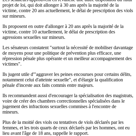
projet de loi, qui doit allonger à 30 ans après la majorité de la
victime, contre 20 ans actuellement, le délai de prescription des viols
sur mineurs.
Ils proposent en outre d'allonger à 20 ans après la majorité de la
victime, contre 10 actuellement, le délai de prescription des
agressions sexuelles sur mineurs.
Les sénateurs constatent "surtout la nécessité de mobiliser davantage
de moyens pour une politique de prévention plus efficace, une
répression pénale plus opérante et un meilleur accompagnement des
victimes".
Ils jugent utile d'"aggraver les peines encourues pour certains délits,
notamment celui d'atteinte sexuelle", et d'élargir la qualification
pénale d'inceste aux faits commis entre majeurs.
Ils recommandent aussi d'encourager la spécialisation des magistrats,
voire de créer des chambres correctionnelles spécialisées dans le
jugement des infractions sexuelles commises à l'encontre de
mineurs.
Plus de la moitié des viols ou tentatives de viols déclarés par les
femmes, et les trois quarts de ceux déclarés par les hommes, ont eu
lieu avant l'âge de 18 ans, rappelle le rapport.