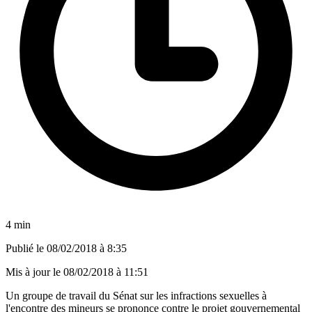
4 min
Publié le
08/02/2018 à 8:35
Mis à jour le
08/02/2018 à 11:51
Un groupe de travail du Sénat sur les infractions sexuelles à
l'encontre des mineurs se prononce contre le projet gouvernemental