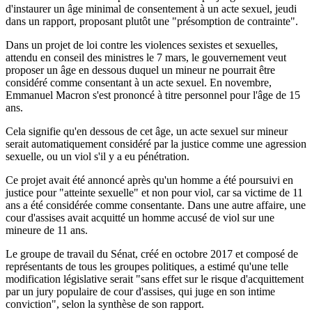
d'instaurer un âge minimal de consentement à un acte sexuel, jeudi
dans un rapport, proposant plutôt une "présomption de contrainte".
Dans un projet de loi contre les violences sexistes et sexuelles,
attendu en conseil des ministres le 7 mars, le gouvernement veut
proposer un âge en dessous duquel un mineur ne pourrait être
considéré comme consentant à un acte sexuel. En novembre,
Emmanuel Macron s'est prononcé à titre personnel pour l'âge de 15
ans.
Cela signifie qu'en dessous de cet âge, un acte sexuel sur mineur
serait automatiquement considéré par la justice comme une agression
sexuelle, ou un viol s'il y a eu pénétration.
Ce projet avait été annoncé après qu'un homme a été poursuivi en
justice pour "atteinte sexuelle" et non pour viol, car sa victime de 11
ans a été considérée comme consentante. Dans une autre affaire, une
cour d'assises avait acquitté un homme accusé de viol sur une
mineure de 11 ans.
Le groupe de travail du Sénat, créé en octobre 2017 et composé de
représentants de tous les groupes politiques, a estimé qu'une telle
modification législative serait "sans effet sur le risque d'acquittement
par un jury populaire de cour d'assises, qui juge en son intime
conviction", selon la synthèse de son rapport.