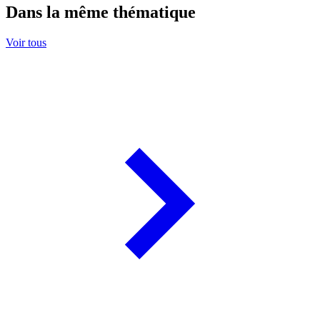
Dans la même thématique
Voir tous