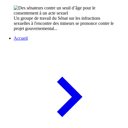
Un groupe de travail du Sénat sur les infractions
sexuelles à l'encontre des mineurs se prononce contre le
projet gouvernemental...
Accueil