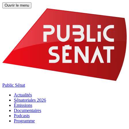
Ouvrir le menu
Public Sénat
Actualités
Sénatoriales 2026
Émissions
Documentaires
Podcasts
Programme