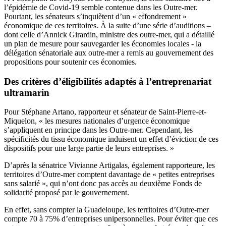
l’épidémie de Covid-19 semble contenue dans les Outre-mer.
Pourtant, les sénateurs s’inquiètent d’un « effondrement »
économique de ces territoires. À la suite d’une série d’auditions –
dont celle d’Annick Girardin, ministre des outre-mer, qui a détaillé
un plan de mesure pour sauvegarder les économies locales - la
délégation sénatoriale aux outre-mer a remis au gouvernement des
propositions pour soutenir ces économies.
Des critères d’éligibilités adaptés à l’entreprenariat
ultramarin
Pour Stéphane Artano, rapporteur et sénateur de Saint-Pierre-et-
Miquelon, « les mesures nationales d’urgence économique
s’appliquent en principe dans les Outre
‑
mer. Cependant, les
spécificités du tissu économique induisent un effet d’éviction de ces
dispositifs pour une large partie de leurs entreprises. »
D’après la sénatrice Vivianne Artigalas, également rapporteure, les
territoires d’Outre-mer comptent davantage de « petites entreprises
sans salarié », qui n’ont donc pas accès au deuxième Fonds de
solidarité proposé par le gouvernement.
En effet, sans compter la Guadeloupe, les territoires d’Outre-mer
compte 70 à 75% d’entreprises unipersonnelles. Pour éviter que ces