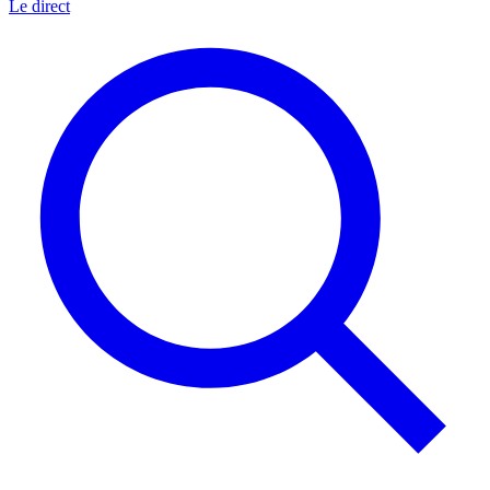
Le direct