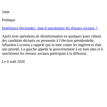
5min
Politique
Ingérences électorales : faut-il sanctionner les réseaux sociaux ?
Après trois opérations de désinformation en quelques jours ciblant
des candidats déclarés ou pressentis à l’élection présidentielle,
Sébastien Lecornu a rappelé que la lutte contre les ingérences était
une priorité. La gauche appelle le gouvernement à en faire plus et à
sanctionner les réseaux sociaux participant à la diffusion.
Le
6 août 2026