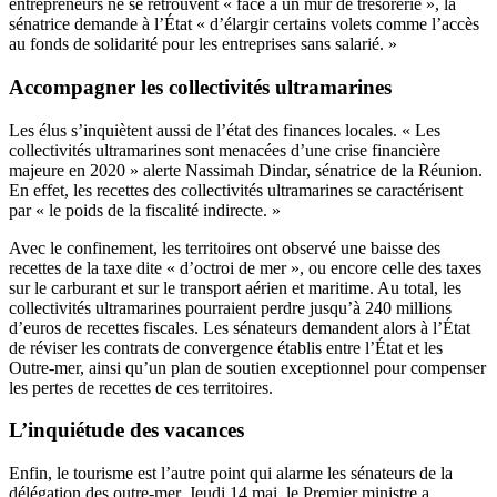
entrepreneurs ne se retrouvent « face à un mur de trésorerie », la
sénatrice demande à l’État « d’élargir certains volets comme l’accès
au fonds de solidarité pour les entreprises sans salarié. »
Accompagner les collectivités ultramarines
Les élus s’inquiètent aussi de l’état des finances locales. « Les
collectivités ultramarines sont menacées d’une crise financière
majeure en 2020 » alerte Nassimah Dindar, sénatrice de la Réunion.
En effet, les recettes des collectivités ultramarines se caractérisent
par « le poids de la fiscalité indirecte. »
Avec le confinement, les territoires ont observé une baisse des
recettes de la taxe dite « d’octroi de mer », ou encore celle des taxes
sur le carburant et sur le transport aérien et maritime. Au total, les
collectivités ultramarines pourraient perdre jusqu’à 240 millions
d’euros de recettes fiscales. Les sénateurs demandent alors à l’État
de réviser les contrats de convergence établis entre l’État et les
Outre-mer, ainsi qu’un plan de soutien exceptionnel pour compenser
les pertes de recettes de ces territoires.
L’inquiétude des vacances
Enfin, le tourisme est l’autre point qui alarme les sénateurs de la
délégation des outre-mer. Jeudi 14 mai, le Premier ministre a