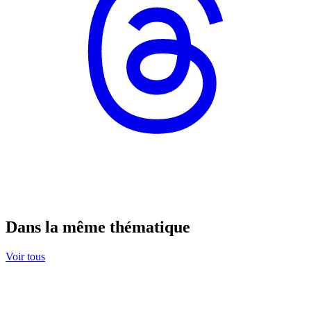
Dans la même thématique
Voir tous