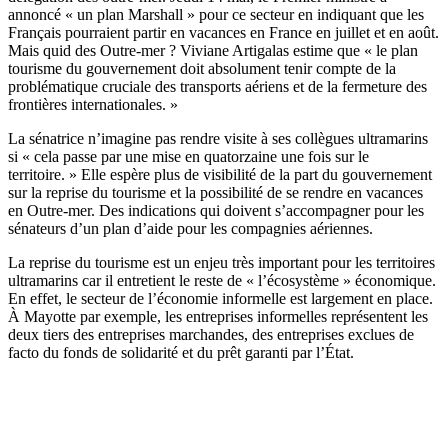
annoncé « un plan Marshall » pour ce secteur en indiquant que les
Français pourraient partir en vacances en France en juillet et en août.
Mais quid des Outre-mer ? Viviane Artigalas estime que « le plan
tourisme du gouvernement doit absolument tenir compte de la
problématique cruciale des transports aériens et de la fermeture des
frontières internationales. »
La sénatrice n’imagine pas rendre visite à ses collègues ultramarins
si « cela passe par une mise en quatorzaine une fois sur le
territoire. » Elle espère plus de visibilité de la part du gouvernement
sur la reprise du tourisme et la possibilité de se rendre en vacances
en Outre-mer. Des indications qui doivent s’accompagner pour les
sénateurs d’un plan d’aide pour les compagnies aériennes.
La reprise du tourisme est un enjeu très important pour les territoires
ultramarins car il entretient le reste de « l’écosystème » économique.
En effet, le secteur de l’économie informelle est largement en place.
À Mayotte par exemple, les entreprises informelles représentent les
deux tiers des entreprises marchandes, des entreprises exclues de
facto du fonds de solidarité et du prêt garanti par l’État.