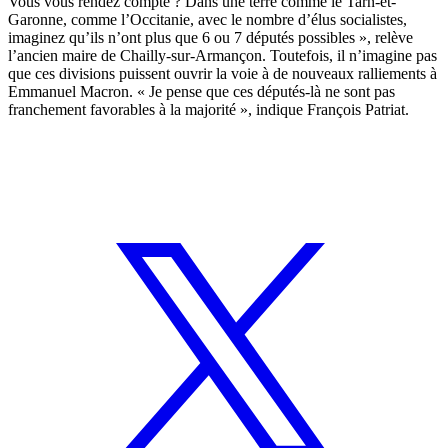
Vous vous rendez compte ? Dans une terre comme le Tarn-et-
Garonne, comme l’Occitanie, avec le nombre d’élus socialistes,
imaginez qu’ils n’ont plus que 6 ou 7 députés possibles », relève
l’ancien maire de Chailly-sur-Armançon. Toutefois, il n’imagine pas
que ces divisions puissent ouvrir la voie à de nouveaux ralliements à
Emmanuel Macron. « Je pense que ces députés-là ne sont pas
franchement favorables à la majorité », indique François Patriat.