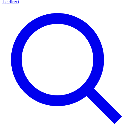
Le direct