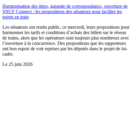
Harmonisation des titres, garantie de correspondance, ouverture de
SNCF Connect : les propositions des sénateurs pour faciliter les
trajets en train
Les sénateurs ont rendu public, ce mercredi, leurs propositions pour
harmoniser les tarifs et conditions d’achats des billets sur le réseau
de trains, alors que les opérateurs sont toujours plus nombreux avec
l’ouverture à la concurrence. Des propositions que les rapporteurs
ont bon espoir de voir reprises par les députés dans le projet de loi-
cadre.
Le
25 juin 2026