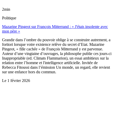
2min
Politique
Mazarine Pingeot sur François Mitterrand : « J'étais insolente avec
mon père »
Grandir dans l’ombre du pouvoir oblige à se construire autrement, a
fortiori lorsque votre existence relève du secret d’Etat. Mazarine
Pingeot, « fille cachée » de François Mitterrand y est parvenue.
Auteur d’une vingtaine d’ouvrages, la philosophe publie ces jours-ci
Inappropriable (ed. Climats Flammarion), un essai ambitieux sur la
relation entre l’homme et l'intelligence artificielle. Invitée de
Rebecca Fitoussi dans l’émission Un monde, un regard, elle revient
sur une enfance hors du commun.
Le
1 février 2026