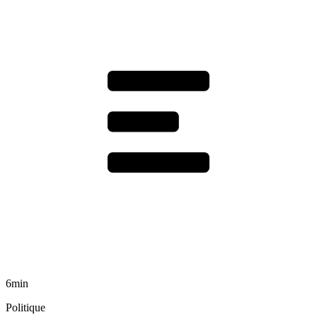
6min
Politique