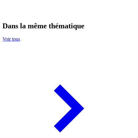
Dans la même thématique
Voir tous