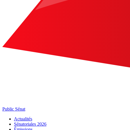
Public Sénat
Actualités
Sénatoriales 2026
Émissions