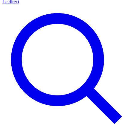
Le direct