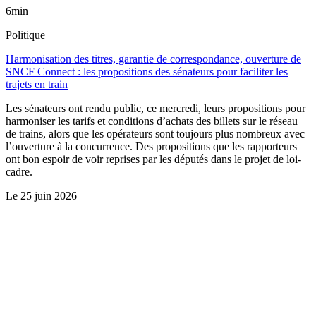
6min
Politique
Harmonisation des titres, garantie de correspondance, ouverture de
SNCF Connect : les propositions des sénateurs pour faciliter les
trajets en train
Les sénateurs ont rendu public, ce mercredi, leurs propositions pour
harmoniser les tarifs et conditions d’achats des billets sur le réseau
de trains, alors que les opérateurs sont toujours plus nombreux avec
l’ouverture à la concurrence. Des propositions que les rapporteurs
ont bon espoir de voir reprises par les députés dans le projet de loi-
cadre.
Le
25 juin 2026