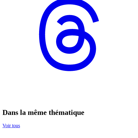
Dans la même thématique
Voir tous