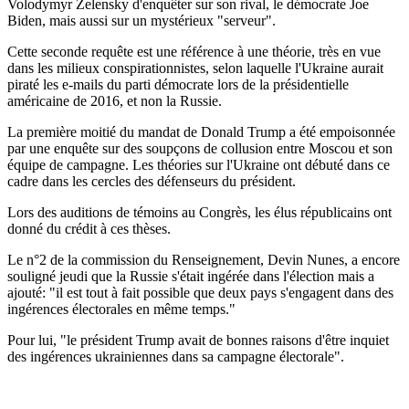
Volodymyr Zelensky d'enquêter sur son rival, le démocrate Joe
Biden, mais aussi sur un mystérieux "serveur".
Cette seconde requête est une référence à une théorie, très en vue
dans les milieux conspirationnistes, selon laquelle l'Ukraine aurait
piraté les e-mails du parti démocrate lors de la présidentielle
américaine de 2016, et non la Russie.
La première moitié du mandat de Donald Trump a été empoisonnée
par une enquête sur des soupçons de collusion entre Moscou et son
équipe de campagne. Les théories sur l'Ukraine ont débuté dans ce
cadre dans les cercles des défenseurs du président.
Lors des auditions de témoins au Congrès, les élus républicains ont
donné du crédit à ces thèses.
Le n°2 de la commission du Renseignement, Devin Nunes, a encore
souligné jeudi que la Russie s'était ingérée dans l'élection mais a
ajouté: "il est tout à fait possible que deux pays s'engagent dans des
ingérences électorales en même temps."
Pour lui, "le président Trump avait de bonnes raisons d'être inquiet
des ingérences ukrainiennes dans sa campagne électorale".