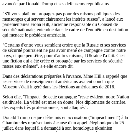
avancée par Donald Trump et ses défenseurs républicains.
"S'il vous plaît, ne propagez pas pour des raisons politiques des
mensonges qui servent clairement les intérêts russes", a lancé aux
parlementaires Fiona Hill, ancienne responsable du Conseil de
sécurité nationale, entendue dans le cadre de l'enquête en destitution
qui menace le président américain.
"Certains d'entre vous semblent croire que la Russie et ses services
de sécurité pourraient ne pas avoir mené de campagne contre notre
pays, et que peut-être, pour d'autres raisons, l'Ukraine l'a fait. C'est
une fiction qui a été créée et propagée par les services de sécurité
russes eux-mêmes", a-t-elle encore dit.
Dans des déclarations préparées à l'avance, Mme Hill a rappelé que
les services de renseignement américains avaient conclu que
Moscou s'était ingéré dans les élections américaines de 2016.
Selon elle, "l'impact" de cette campagne "reste évident: notre Nation
est divisée. La vérité est mise en doute. Nos diplomates de carrière,
des experts très professionnels, sont attaqués".
Donald Trump risque d'être mis en accusation ("impeachment") à la
Chambre des représentants à cause d'un appel téléphonique du 25
juillet, dans lequel il a demandé à son homologue ukrainien