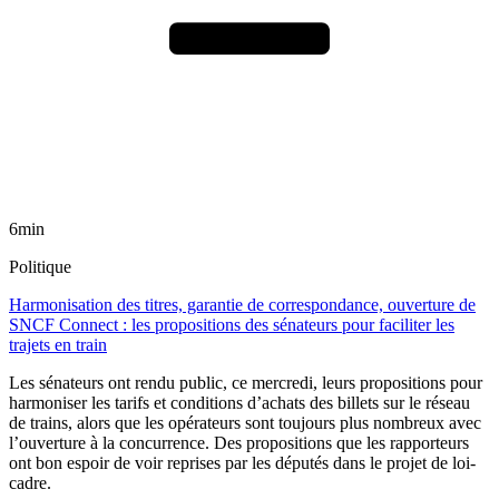
6min
Politique
Harmonisation des titres, garantie de correspondance, ouverture de
SNCF Connect : les propositions des sénateurs pour faciliter les
trajets en train
Les sénateurs ont rendu public, ce mercredi, leurs propositions pour
harmoniser les tarifs et conditions d’achats des billets sur le réseau
de trains, alors que les opérateurs sont toujours plus nombreux avec
l’ouverture à la concurrence. Des propositions que les rapporteurs
ont bon espoir de voir reprises par les députés dans le projet de loi-
cadre.