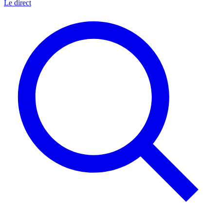
Le direct