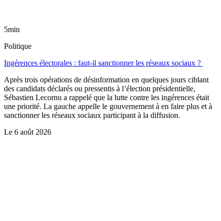
5min
Politique
Ingérences électorales : faut-il sanctionner les réseaux sociaux ?
Après trois opérations de désinformation en quelques jours ciblant
des candidats déclarés ou pressentis à l’élection présidentielle,
Sébastien Lecornu a rappelé que la lutte contre les ingérences était
une priorité. La gauche appelle le gouvernement à en faire plus et à
sanctionner les réseaux sociaux participant à la diffusion.
Le
6 août 2026