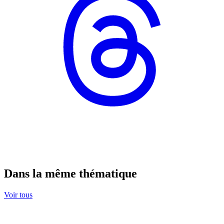
Dans la même thématique
Voir tous