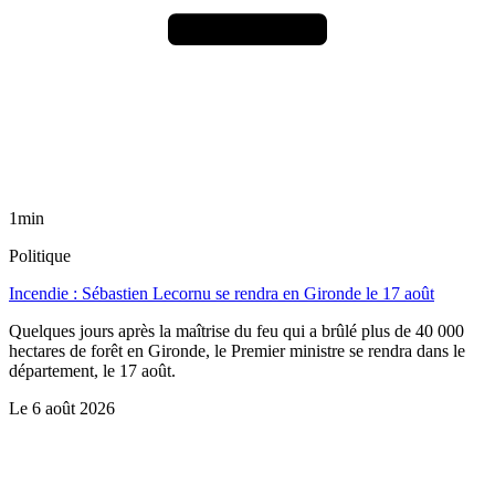
1min
Politique
Incendie : Sébastien Lecornu se rendra en Gironde le 17 août
Quelques jours après la maîtrise du feu qui a brûlé plus de 40 000
hectares de forêt en Gironde, le Premier ministre se rendra dans le
département, le 17 août.
Le
6 août 2026