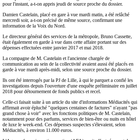
pour l'instant, a-t-on appris jeudi de source proche du dossier.
Damien Castelain, placé en gare à vue mardi matin, a été relâché
mercredi soir, a-t-on précisé de même source, confirmant une
information de la Voix du Nord.
Le directeur général des services de la métropole, Bruno Cassette,
était également en garde à vue dans cette affaire portant sur des
dépenses effectuées entre janvier 2017 et mai 2018.
La compagne de M. Castelain et l'ancienne chargée de
communication au sein de la collectivité avaient aussi été placés en
garde à vue mardi après-midi, selon une source proche du dossier.
Ils ont été interrogés par la PJ de Lille, à qui le parquet a confié les
investigations depuis l'ouverture d'une enquête préliminaire en juillet
2018 pour détournement de fonds publics et recel.
Celle-ci faisait suite à un article du site d'informations Médiacités qui
affirmait avoir épluché "quelques centaines de factures" n'ayant "pas
grand chose à voir" avec les fonctions politiques de M. Castelain,
notamment pour des parfums, services de bien-être ou nuits en hôtel
de luxe le week-end. Ces dépenses suspectes s'élevaient, selon
Médiacités, à environ 11.000 euros.