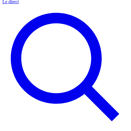
Le direct