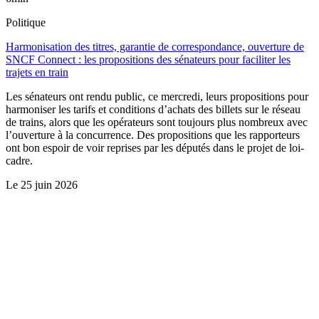
Politique
Harmonisation des titres, garantie de correspondance, ouverture de
SNCF Connect : les propositions des sénateurs pour faciliter les
trajets en train
Les sénateurs ont rendu public, ce mercredi, leurs propositions pour
harmoniser les tarifs et conditions d’achats des billets sur le réseau
de trains, alors que les opérateurs sont toujours plus nombreux avec
l’ouverture à la concurrence. Des propositions que les rapporteurs
ont bon espoir de voir reprises par les députés dans le projet de loi-
cadre.
Le
25 juin 2026