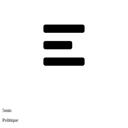
5min
Politique