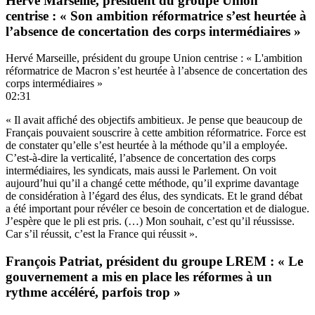
Hervé Marseille, président du groupe Union
centrise : « Son ambition réformatrice s’est heurtée à
l’absence de concertation des corps intermédiaires »
Hervé Marseille, président du groupe Union centrise : « L'ambition
réformatrice de Macron s’est heurtée à l’absence de concertation des
corps intermédiaires »
02:31
« Il avait affiché des objectifs ambitieux. Je pense que beaucoup de
Français pouvaient souscrire à cette ambition réformatrice. Force est
de constater qu’elle s’est heurtée à la méthode qu’il a employée.
C’est-à-dire la verticalité, l’absence de concertation des corps
intermédiaires, les syndicats, mais aussi le Parlement. On voit
aujourd’hui qu’il a changé cette méthode, qu’il exprime davantage
de considération à l’égard des élus, des syndicats. Et le grand débat
a été important pour révéler ce besoin de concertation et de dialogue.
J’espère que le pli est pris. (…) Mon souhait, c’est qu’il réussisse.
Car s’il réussit, c’est la France qui réussit ».
François Patriat, président du groupe LREM : « Le
gouvernement a mis en place les réformes à un
rythme accéléré, parfois trop »