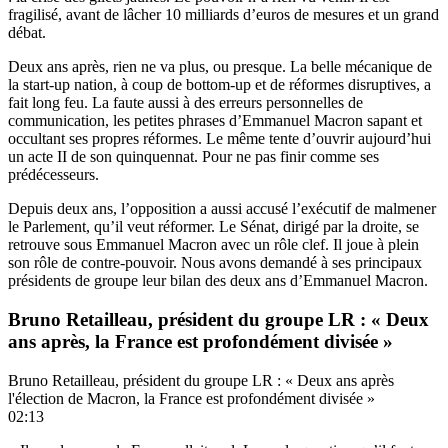
fragilisé, avant de lâcher 10 milliards d’euros de mesures et un grand
débat.
Deux ans après, rien ne va plus, ou presque. La belle mécanique de
la start-up nation, à coup de bottom-up et de réformes disruptives, a
fait long feu. La faute aussi à des erreurs personnelles de
communication, les petites phrases d’Emmanuel Macron sapant et
occultant ses propres réformes. Le même tente d’ouvrir aujourd’hui
un acte II de son quinquennat. Pour ne pas finir comme ses
prédécesseurs.
Depuis deux ans, l’opposition a aussi accusé l’exécutif de malmener
le Parlement, qu’il veut réformer. Le Sénat, dirigé par la droite, se
retrouve sous Emmanuel Macron avec un rôle clef. Il joue à plein
son rôle de contre-pouvoir. Nous avons demandé à ses principaux
présidents de groupe leur bilan des deux ans d’Emmanuel Macron.
Bruno Retailleau, président du groupe LR : « Deux
ans après, la France est profondément divisée »
Bruno Retailleau, président du groupe LR : « Deux ans après
l'élection de Macron, la France est profondément divisée »
02:13