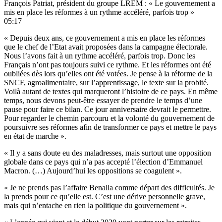
François Patriat, président du groupe LREM : « Le gouvernement a
mis en place les réformes à un rythme accéléré, parfois trop »
05:17
« Depuis deux ans, ce gouvernement a mis en place les réformes
que le chef de l’Etat avait proposées dans la campagne électorale.
Nous l’avons fait à un rythme accéléré, parfois trop. Donc les
Français n’ont pas toujours suivi ce rythme. Et les réformes ont été
oubliées dès lors qu’elles ont été votées. Je pense à la réforme de la
SNCF, agroalimentaire, sur l’apprentissage, le texte sur la probité.
Voilà autant de textes qui marqueront l’histoire de ce pays. En même
temps, nous devons peut-être essayer de prendre le temps d’une
pause pour faire ce bilan. Ce jour anniversaire devrait le permettre.
Pour regarder le chemin parcouru et la volonté du gouvernement de
poursuivre ses réformes afin de transformer ce pays et mettre le pays
en état de marche ».
« Il y a sans doute eu des maladresses, mais surtout une opposition
globale dans ce pays qui n’a pas accepté l’élection d’Emmanuel
Macron. (…) Aujourd’hui les oppositions se coagulent ».
« Je ne prends pas l’affaire Benalla comme départ des difficultés. Je
la prends pour ce qu’elle est. C’est une dérive personnelle grave,
mais qui n’entache en rien la politique du gouvernement ».