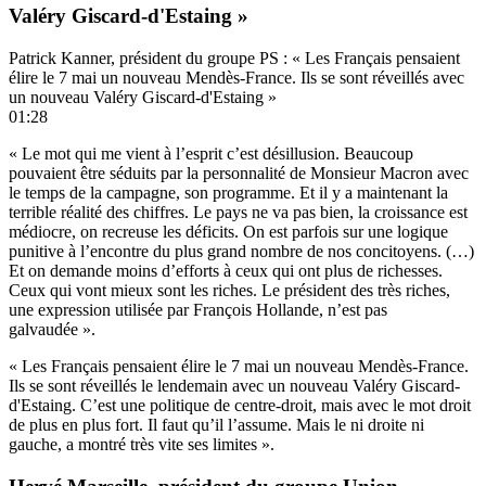
Valéry Giscard-d'Estaing »
Patrick Kanner, président du groupe PS : « Les Français pensaient
élire le 7 mai un nouveau Mendès-France. Ils se sont réveillés avec
un nouveau Valéry Giscard-d'Estaing »
01:28
« Le mot qui me vient à l’esprit c’est désillusion. Beaucoup
pouvaient être séduits par la personnalité de Monsieur Macron avec
le temps de la campagne, son programme. Et il y a maintenant la
terrible réalité des chiffres. Le pays ne va pas bien, la croissance est
médiocre, on recreuse les déficits. On est parfois sur une logique
punitive à l’encontre du plus grand nombre de nos concitoyens. (…)
Et on demande moins d’efforts à ceux qui ont plus de richesses.
Ceux qui vont mieux sont les riches. Le président des très riches,
une expression utilisée par François Hollande, n’est pas
galvaudée ».
« Les Français pensaient élire le 7 mai un nouveau Mendès-France.
Ils se sont réveillés le lendemain avec un nouveau Valéry Giscard-
d'Estaing. C’est une politique de centre-droit, mais avec le mot droit
de plus en plus fort. Il faut qu’il l’assume. Mais le ni droite ni
gauche, a montré très vite ses limites ».