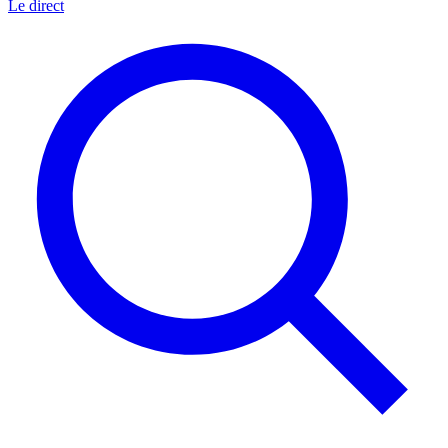
Le direct