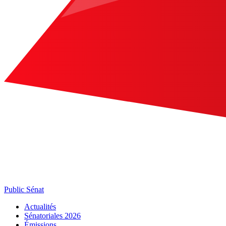
Public Sénat
Actualités
Sénatoriales 2026
Émissions