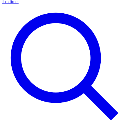
Le direct