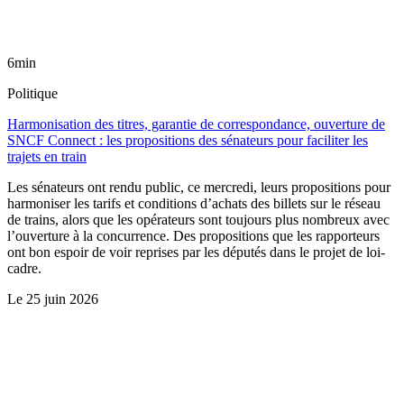
6min
Politique
Harmonisation des titres, garantie de correspondance, ouverture de
SNCF Connect : les propositions des sénateurs pour faciliter les
trajets en train
Les sénateurs ont rendu public, ce mercredi, leurs propositions pour
harmoniser les tarifs et conditions d’achats des billets sur le réseau
de trains, alors que les opérateurs sont toujours plus nombreux avec
l’ouverture à la concurrence. Des propositions que les rapporteurs
ont bon espoir de voir reprises par les députés dans le projet de loi-
cadre.
Le
25 juin 2026