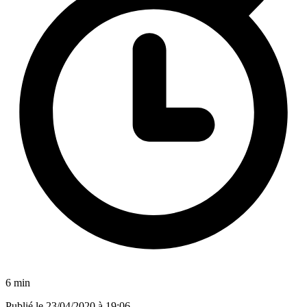
6 min
Publié le
23/04/2020 à 19:06