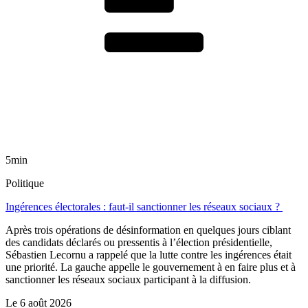
5min
Politique
Ingérences électorales : faut-il sanctionner les réseaux sociaux ?
Après trois opérations de désinformation en quelques jours ciblant
des candidats déclarés ou pressentis à l’élection présidentielle,
Sébastien Lecornu a rappelé que la lutte contre les ingérences était
une priorité. La gauche appelle le gouvernement à en faire plus et à
sanctionner les réseaux sociaux participant à la diffusion.
Le
6 août 2026