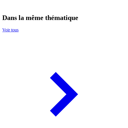
Dans la même thématique
Voir tous