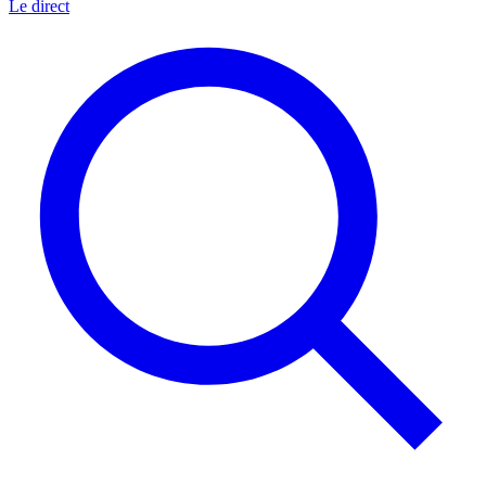
Le direct