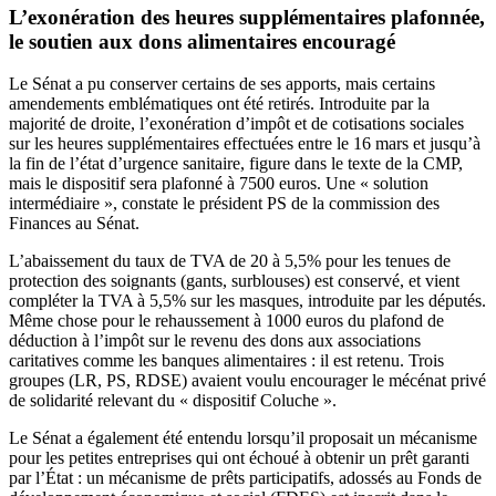
L’exonération des heures supplémentaires plafonnée,
le soutien aux dons alimentaires encouragé
Le Sénat a pu conserver certains de ses apports, mais certains
amendements emblématiques ont été retirés. Introduite par la
majorité de droite, l’exonération d’impôt et de cotisations sociales
sur les heures supplémentaires effectuées entre le 16 mars et jusqu’à
la fin de l’état d’urgence sanitaire, figure dans le texte de la CMP,
mais le dispositif sera plafonné à 7500 euros. Une « solution
intermédiaire », constate le président PS de la commission des
Finances au Sénat.
L’abaissement du taux de TVA de 20 à 5,5% pour les tenues de
protection des soignants (gants, surblouses) est conservé, et vient
compléter la TVA à 5,5% sur les masques, introduite par les députés.
Même chose pour le rehaussement à 1000 euros du plafond de
déduction à l’impôt sur le revenu des dons aux associations
caritatives comme les banques alimentaires : il est retenu. Trois
groupes (LR, PS, RDSE) avaient voulu encourager le mécénat privé
de solidarité relevant du « dispositif Coluche ».
Le Sénat a également été entendu lorsqu’il proposait un mécanisme
pour les petites entreprises qui ont échoué à obtenir un prêt garanti
par l’État : un mécanisme de prêts participatifs, adossés au Fonds de