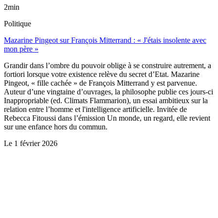
2min
Politique
Mazarine Pingeot sur François Mitterrand : « J'étais insolente avec
mon père »
Grandir dans l’ombre du pouvoir oblige à se construire autrement, a
fortiori lorsque votre existence relève du secret d’Etat. Mazarine
Pingeot, « fille cachée » de François Mitterrand y est parvenue.
Auteur d’une vingtaine d’ouvrages, la philosophe publie ces jours-ci
Inappropriable (ed. Climats Flammarion), un essai ambitieux sur la
relation entre l’homme et l'intelligence artificielle. Invitée de
Rebecca Fitoussi dans l’émission Un monde, un regard, elle revient
sur une enfance hors du commun.
Le
1 février 2026