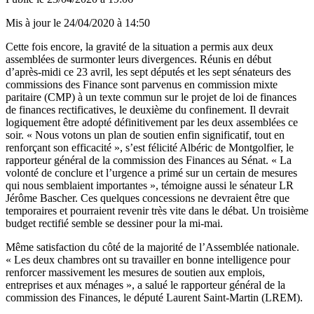
Mis à jour le
24/04/2020 à 14:50
Cette fois encore, la gravité de la situation a permis aux deux
assemblées de surmonter leurs divergences. Réunis en début
d’après-midi ce 23 avril, les sept députés et les sept sénateurs des
commissions des Finance sont parvenus en commission mixte
paritaire (CMP) à un texte commun sur le projet de loi de finances
de finances rectificatives, le deuxième du confinement. Il devrait
logiquement être adopté définitivement par les deux assemblées ce
soir. « Nous votons un plan de soutien enfin significatif, tout en
renforçant son efficacité », s’est félicité Albéric de Montgolfier, le
rapporteur général de la commission des Finances au Sénat. « La
volonté de conclure et l’urgence a primé sur un certain de mesures
qui nous semblaient importantes », témoigne aussi le sénateur LR
Jérôme Bascher. Ces quelques concessions ne devraient être que
temporaires et pourraient revenir très vite dans le débat. Un troisième
budget rectifié semble se dessiner pour la mi-mai.
Même satisfaction du côté de la majorité de l’Assemblée nationale.
« Les deux chambres ont su travailler en bonne intelligence pour
renforcer massivement les mesures de soutien aux emplois,
entreprises et aux ménages », a salué le rapporteur général de la
commission des Finances, le député Laurent Saint-Martin (LREM).