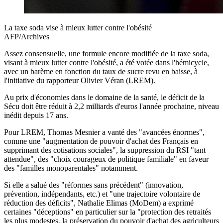
La taxe soda vise à mieux lutter contre l'obésité
AFP/Archives
Assez consensuelle, une formule encore modifiée de la taxe soda,
visant à mieux lutter contre l'obésité, a été votée dans l'hémicycle,
avec un barème en fonction du taux de sucre revu en baisse, à
l'initiative du rapporteur Olivier Véran (LREM).
Au prix d'économies dans le domaine de la santé, le déficit de la
Sécu doit être réduit à 2,2 milliards d'euros l'année prochaine, niveau
inédit depuis 17 ans.
Pour LREM, Thomas Mesnier a vanté des "avancées énormes",
comme une "augmentation de pouvoir d'achat des Français en
supprimant des cotisations sociales", la suppression du RSI "tant
attendue", des "choix courageux de politique familiale" en faveur
des "familles monoparentales" notamment.
Si elle a salué des "réformes sans précédent" (innovation,
prévention, indépendants, etc.) et "une trajectoire volontaire de
réduction des déficits", Nathalie Elimas (MoDem) a exprimé
certaines "déceptions" en particulier sur la "protection des retraités
les plus modestes, la préservation du pouvoir d'achat des agriculteurs