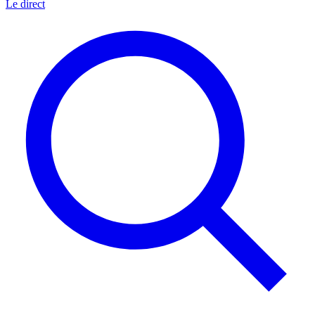
Le direct