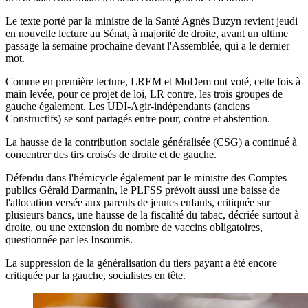
Le texte porté par la ministre de la Santé Agnès Buzyn revient jeudi
en nouvelle lecture au Sénat, à majorité de droite, avant un ultime
passage la semaine prochaine devant l'Assemblée, qui a le dernier
mot.
Comme en première lecture, LREM et MoDem ont voté, cette fois à
main levée, pour ce projet de loi, LR contre, les trois groupes de
gauche également. Les UDI-Agir-indépendants (anciens
Constructifs) se sont partagés entre pour, contre et abstention.
La hausse de la contribution sociale généralisée (CSG) a continué à
concentrer des tirs croisés de droite et de gauche.
Défendu dans l'hémicycle également par le ministre des Comptes
publics Gérald Darmanin, le PLFSS prévoit aussi une baisse de
l'allocation versée aux parents de jeunes enfants, critiquée sur
plusieurs bancs, une hausse de la fiscalité du tabac, décriée surtout à
droite, ou une extension du nombre de vaccins obligatoires,
questionnée par les Insoumis.
La suppression de la généralisation du tiers payant a été encore
critiquée par la gauche, socialistes en tête.