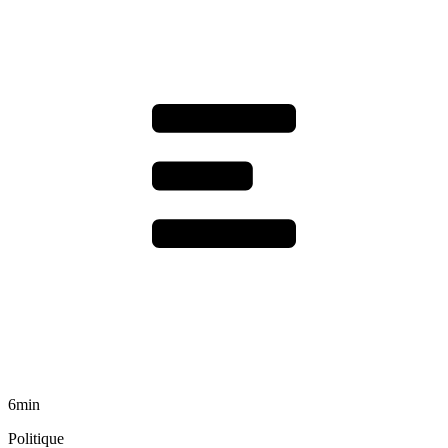
6min
Politique