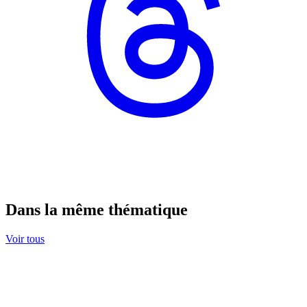
Dans la même thématique
Voir tous