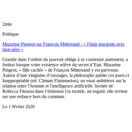
2min
Politique
Mazarine Pingeot sur François Mitterrand : « J'étais insolente avec
mon père »
Grandir dans l’ombre du pouvoir oblige à se construire autrement, a
fortiori lorsque votre existence relève du secret d’Etat. Mazarine
Pingeot, « fille cachée » de François Mitterrand y est parvenue.
Auteur d’une vingtaine d’ouvrages, la philosophe publie ces jours-ci
Inappropriable (ed. Climats Flammarion), un essai ambitieux sur la
relation entre l’homme et l'intelligence artificielle. Invitée de
Rebecca Fitoussi dans l’émission Un monde, un regard, elle revient
sur une enfance hors du commun.
Le
1 février 2026