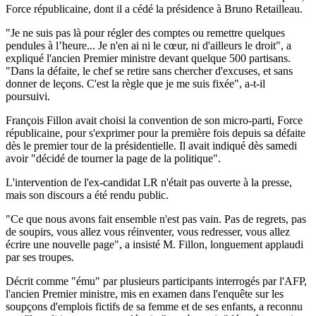
Force républicaine, dont il a cédé la présidence à Bruno Retailleau.
"Je ne suis pas là pour régler des comptes ou remettre quelques
pendules à l’heure... Je n'en ai ni le cœur, ni d'ailleurs le droit", a
expliqué l'ancien Premier ministre devant quelque 500 partisans.
"Dans la défaite, le chef se retire sans chercher d'excuses, et sans
donner de leçons. C'est la règle que je me suis fixée", a-t-il
poursuivi.
François Fillon avait choisi la convention de son micro-parti, Force
républicaine, pour s'exprimer pour la première fois depuis sa défaite
dès le premier tour de la présidentielle. Il avait indiqué dès samedi
avoir "décidé de tourner la page de la politique".
L'intervention de l'ex-candidat LR n'était pas ouverte à la presse,
mais son discours a été rendu public.
"Ce que nous avons fait ensemble n'est pas vain. Pas de regrets, pas
de soupirs, vous allez vous réinventer, vous redresser, vous allez
écrire une nouvelle page", a insisté M. Fillon, longuement applaudi
par ses troupes.
Décrit comme "ému" par plusieurs participants interrogés par l'AFP,
l'ancien Premier ministre, mis en examen dans l'enquête sur les
soupçons d'emplois fictifs de sa femme et de ses enfants, a reconnu