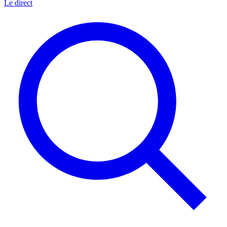
Le direct