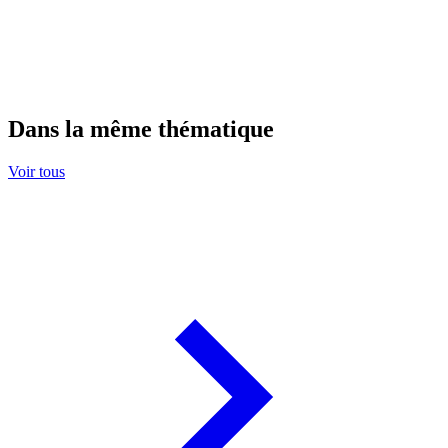
Dans la même thématique
Voir tous