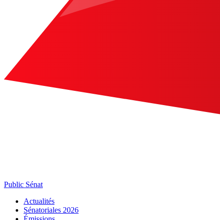
Public Sénat
Actualités
Sénatoriales 2026
Émissions