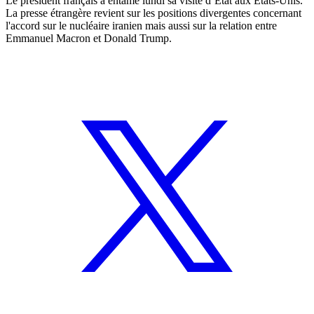
Le président français a entamé lundi sa visite d’Etat aux Etats-Unis.
La presse étrangère revient sur les positions divergentes concernant
l'accord sur le nucléaire iranien mais aussi sur la relation entre
Emmanuel Macron et Donald Trump.