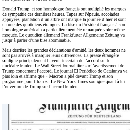
Donald Trump et son homologue français ont multiplié les marques
de sympathie ces dernières heures. Tapes sur l'épaule, accolades
appuyées, plantation d’un arbre ont marqué la journée d’hier et sont
en une des quotidiens étrangers. La bise du Président français à son
homologue américain a particulièrement été remarquée voire même
moquée. Le quotidien allemand Frankfurter Allgemeine Zeitung va
jusqu’à parler d’une bise abominable.
Mais derrière les grandes déclarations d'amitié, les deux hommes ne
sont pas arrivés à masquer leurs différences. La presse étrangère
souligne principalement l’avenir incertain de l’accord sur le
nucléaire iranien. Le Wall Street Journal titre sur l’avertissement de
Trump concernant l’accord. Le journal El Periódico de Catalunya va
plus loin et affirme que « Macron a plié devant Trump et son
programme pour l’Iran ». Le New York Times souligne quant à lui
l’ouverture de Trump sur l’accord iranien.