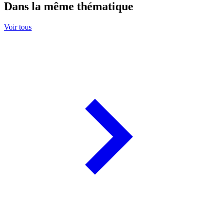
Dans la même thématique
Voir tous