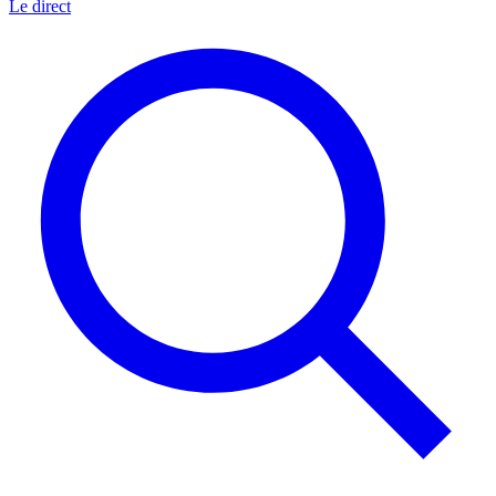
Le direct