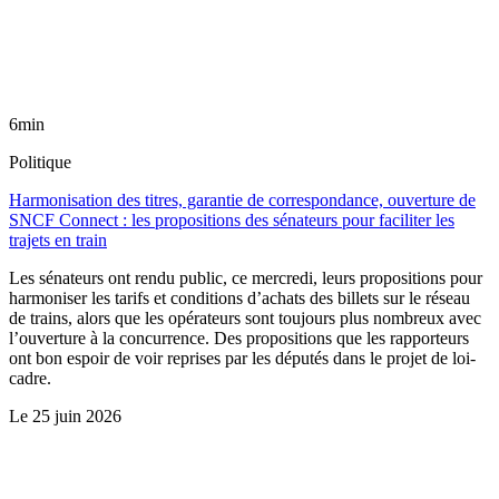
6min
Politique
Harmonisation des titres, garantie de correspondance, ouverture de
SNCF Connect : les propositions des sénateurs pour faciliter les
trajets en train
Les sénateurs ont rendu public, ce mercredi, leurs propositions pour
harmoniser les tarifs et conditions d’achats des billets sur le réseau
de trains, alors que les opérateurs sont toujours plus nombreux avec
l’ouverture à la concurrence. Des propositions que les rapporteurs
ont bon espoir de voir reprises par les députés dans le projet de loi-
cadre.
Le
25 juin 2026