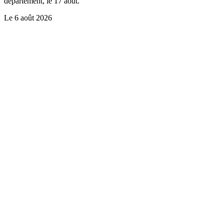
département, le 17 août.
Le
6 août 2026