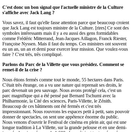
C'est donc un bon signal que l'actuelle ministre de la Culture
s'affiche avec Jack Lang ?
Vous savez, il faut qu'elle fasse attention parce que beaucoup croient
que Jack Lang est toujours ministre de la Culture. [rires] Ce sont des
symboles intéressants mais il y a eu aussi des gens formidables
comme Frédéric Mitterrand, Jean-Jacques Aillagon, Franck Riester,
Françoise Nyssen. Mais il faut du temps. Ces ministres ont souvent
eu un an, un an et demi pour exercer leur mission. Que voulez-vous
faire ? C'est très, très compliqué.
Parlons du Parc de la Villette que vous présidez. Comment se
remet-il de la crise ?
Nous étions fermés comme tout le monde, 55 hectares dans Paris.
C'était très étrange, on a vu une nature qui reprenait ses droits, le
parc devenait un peu sauvage. Nous avons protégé cela, c'est un
parc magnifique qui a été pensé par Bernard Tschumi avec la
Philharmonie, la Cité des sciences, Paris-Villette, le Zénith.
Beaucoup de ces bâtiments ont été fermés et c'est très
impressionnant. Nous rouvrons les espaces petit à petit, sans pouvoir
donner de spectacles, on sent une appétence énorme du public.
Nous venons d'ouvrir le Festival de cinéma en plein air, qui est une
longue tradition à La Villette, sur la grande pelouse et en une demi-