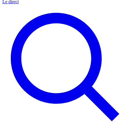
Le direct