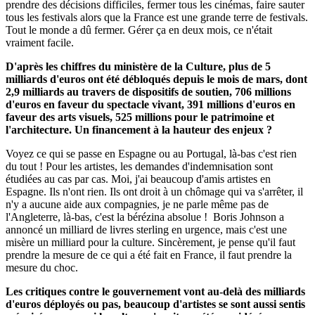
prendre des décisions difficiles, fermer tous les cinémas, faire sauter
tous les festivals alors que la France est une grande terre de festivals.
Tout le monde a dû fermer. Gérer ça en deux mois, ce n'était
vraiment facile.
D'après les chiffres du ministère de la Culture, plus de 5
milliards d'euros ont été débloqués depuis le mois de mars, dont
2,9 milliards au travers de dispositifs de soutien, 706 millions
d'euros en faveur du spectacle vivant, 391 millions d'euros en
faveur des arts visuels, 525 millions pour le patrimoine et
l'architecture. Un financement à la hauteur des enjeux ?
Voyez ce qui se passe en Espagne ou au Portugal, là-bas c'est rien
du tout ! Pour les artistes, les demandes d'indemnisation sont
étudiées au cas par cas. Moi, j'ai beaucoup d'amis artistes en
Espagne. Ils n'ont rien. Ils ont droit à un chômage qui va s'arrêter, il
n'y a aucune aide aux compagnies, je ne parle même pas de
l'Angleterre, là-bas, c'est la bérézina absolue ! Boris Johnson a
annoncé un milliard de livres sterling en urgence, mais c'est une
misère un milliard pour la culture. Sincèrement, je pense qu'il faut
prendre la mesure de ce qui a été fait en France, il faut prendre la
mesure du choc.
Les critiques contre le gouvernement vont au-delà des milliards
d'euros déployés ou pas, beaucoup d'artistes se sont aussi sentis