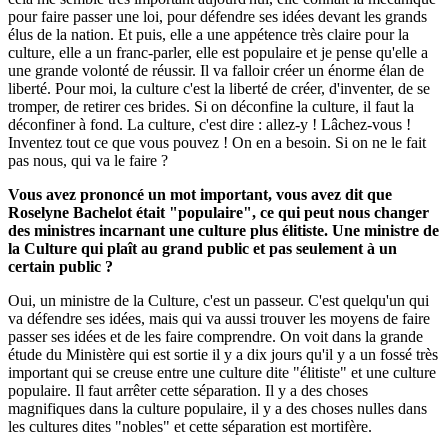
pour faire passer une loi, pour défendre ses idées devant les grands
élus de la nation. Et puis, elle a une appétence très claire pour la
culture, elle a un franc-parler, elle est populaire et je pense qu'elle a
une grande volonté de réussir. Il va falloir créer un énorme élan de
liberté. Pour moi, la culture c'est la liberté de créer, d'inventer, de se
tromper, de retirer ces brides. Si on déconfine la culture, il faut la
déconfiner à fond. La culture, c'est dire : allez-y ! Lâchez-vous !
Inventez tout ce que vous pouvez ! On en a besoin. Si on ne le fait
pas nous, qui va le faire ?
Vous avez prononcé un mot important, vous avez dit que
Roselyne Bachelot était "populaire", ce qui peut nous changer
des ministres incarnant une culture plus élitiste. Une ministre de
la Culture qui plaît au grand public et pas seulement à un
certain public ?
Oui, un ministre de la Culture, c'est un passeur. C'est quelqu'un qui
va défendre ses idées, mais qui va aussi trouver les moyens de faire
passer ses idées et de les faire comprendre. On voit dans la grande
étude du Ministère qui est sortie il y a dix jours qu'il y a un fossé très
important qui se creuse entre une culture dite "élitiste" et une culture
populaire. Il faut arrêter cette séparation. Il y a des choses
magnifiques dans la culture populaire, il y a des choses nulles dans
les cultures dites "nobles" et cette séparation est mortifère.