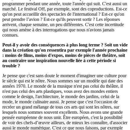
programmer pendant une année, toute l'année qui suit. C'est aussi un
marché. Le festival Off, par exemple, sont des coproductions. Est-ce
qu'on peut accueillir des spectacles de l'international ? Est-ce qu'on
peut prendre l’avion ? Est-ce qu'ils peuvent sortir ? Les réponses
arrivent, chaque semaine, un peu différentes. C'est cette incertitude
qui nous amène à des interrogations que nous n'avions jamais
connues.
Peut-il y avoir des conséquences à plus long terme ? Soit un vide
dans la création qu'on ressentira par exemple l'année prochaine
: moins de films, moins d'expos, moins de pièces de théâtre, soit
au contraire une inspiration nouvelle liée à cette période si
trouble ?
Je pense que c'est sans doute le moment d'imaginer une culture pour
le siècle qui est le nôtre. Nous sommes sur un modèle qui date des
années 1970. Le monde de la musique n'est pas celui du théâtre, il
n'est pas celui des arts plastiques, vous avez des mondes entiers
comme le design, l'architecture, le monde des jardins, celui de la
mode, le monde culinaire aussi. Je pense que c'est l'occasion de
recréer un grand mélange de tous ces arts qui sont les nôtres, sur
lesquels nous sommes souvent excellents. Nous avons une grande
pensée européenne de nous unir. Être européen, c'est la possibilité
de voir des chefs-d’œuvre ailleurs, de mieux les connaître, d'associer
aussi le monde numérique. C'est ce que nous faisons, par exemple