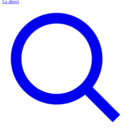
Le direct