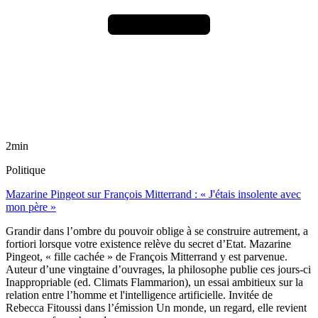
2min
Politique
Mazarine Pingeot sur François Mitterrand : « J'étais insolente avec
mon père »
Grandir dans l’ombre du pouvoir oblige à se construire autrement, a
fortiori lorsque votre existence relève du secret d’Etat. Mazarine
Pingeot, « fille cachée » de François Mitterrand y est parvenue.
Auteur d’une vingtaine d’ouvrages, la philosophe publie ces jours-ci
Inappropriable (ed. Climats Flammarion), un essai ambitieux sur la
relation entre l’homme et l'intelligence artificielle. Invitée de
Rebecca Fitoussi dans l’émission Un monde, un regard, elle revient