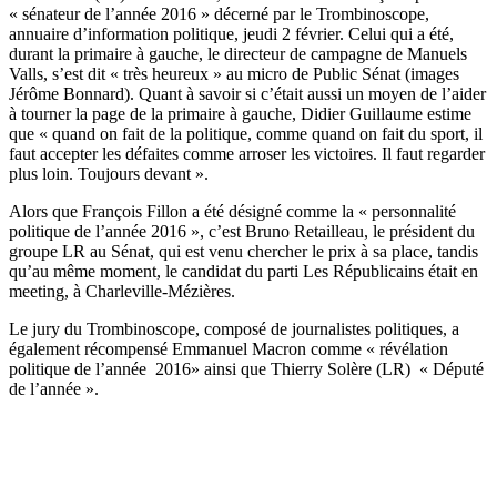
« sénateur de l’année 2016 » décerné par le Trombinoscope,
annuaire d’information politique, jeudi 2 février. Celui qui a été,
durant la primaire à gauche, le directeur de campagne de Manuels
Valls, s’est dit « très heureux » au micro de Public Sénat (images
Jérôme Bonnard). Quant à savoir si c’était aussi un moyen de l’aider
à tourner la page de la primaire à gauche, Didier Guillaume estime
que « quand on fait de la politique, comme quand on fait du sport, il
faut accepter les défaites comme arroser les victoires. Il faut regarder
plus loin. Toujours devant ».
Alors que François Fillon a été désigné comme la « personnalité
politique de l’année 2016 », c’est Bruno Retailleau, le président du
groupe LR au Sénat, qui est venu chercher le prix à sa place, tandis
qu’au même moment, le candidat du parti Les Républicains était en
meeting, à Charleville-Mézières.
Le jury du Trombinoscope, composé de journalistes politiques, a
également récompensé Emmanuel Macron comme « révélation
politique de l’année 2016» ainsi que Thierry Solère (LR) « Député
de l’année ».