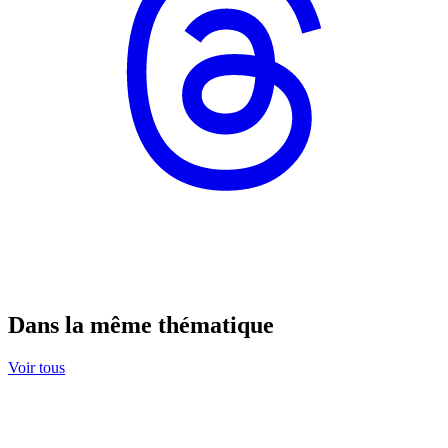
Dans la même thématique
Voir tous