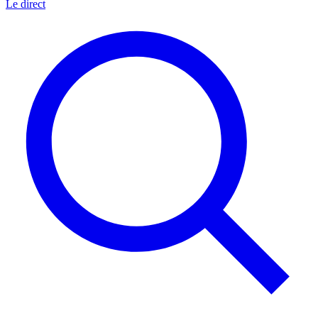
Le direct