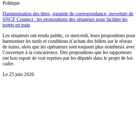
Politique
Harmonisation des titres, garantie de correspondance, ouverture de
SNCF Connect : les propositions des sénateurs pour faciliter les
trajets en train
Les sénateurs ont rendu public, ce mercredi, leurs propositions pour
harmoniser les tarifs et conditions d’achats des billets sur le réseau
de trains, alors que les opérateurs sont toujours plus nombreux avec
l’ouverture à la concurrence. Des propositions que les rapporteurs
ont bon espoir de voir reprises par les députés dans le projet de loi-
cadre.
Le
25 juin 2026