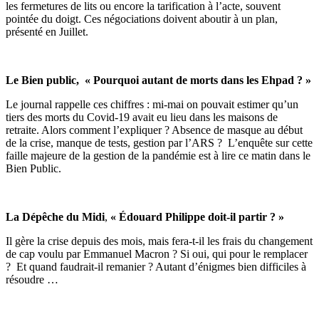
les fermetures de lits ou encore la tarification à l’acte, souvent
pointée du doigt. Ces négociations doivent aboutir à un plan,
présenté en Juillet.
Le Bien public, « Pourquoi autant de morts dans les Ehpad ? »
Le journal rappelle ces chiffres : mi-mai on pouvait estimer qu’un
tiers des morts du Covid-19 avait eu lieu dans les maisons de
retraite. Alors comment l’expliquer ? Absence de masque au début
de la crise, manque de tests, gestion par l’ARS ? L’enquête sur cette
faille majeure de la gestion de la pandémie est à lire ce matin dans le
Bien Public.
La Dépêche du Midi
,
« Édouard Philippe doit-il partir ? »
Il gère la crise depuis des mois, mais fera-t-il les frais du changement
de cap voulu par Emmanuel Macron ? Si oui, qui pour le remplacer
? Et quand faudrait-il remanier ? Autant d’énigmes bien difficiles à
résoudre …