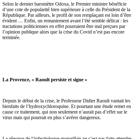
Selon le dernier baromètre Odoxa, le Premier ministre bénéficie
d’une cote de popularité bien supérieure à celle du Président de la
République. Par ailleurs, le profil de son remplaçant est loin d’être
évident … Enfin, un remaniement avant l’été semble délicat : les
tractations politiciennes en effet pourraient être mal perçues par
l’opinion publique alors que la crise du Covid n’est pas encore
terminée.
La Provence, « Raoult persiste et signe »
Depuis le début de la crise, le Professeur Didier Raoult vantait les
bienfaits de l’hydroxychloroquine. Et pourtant une étude remet en
cause ce traitement, qui non seulement n’aurait pas d’effet sur le
virus mais qui pourrait en plus s’avérer dangereux.
La réponse de l’infectiologue marseillais ne s’est pas faite attendre,