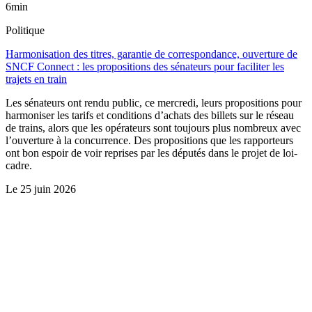
6min
Politique
Harmonisation des titres, garantie de correspondance, ouverture de
SNCF Connect : les propositions des sénateurs pour faciliter les
trajets en train
Les sénateurs ont rendu public, ce mercredi, leurs propositions pour
harmoniser les tarifs et conditions d’achats des billets sur le réseau
de trains, alors que les opérateurs sont toujours plus nombreux avec
l’ouverture à la concurrence. Des propositions que les rapporteurs
ont bon espoir de voir reprises par les députés dans le projet de loi-
cadre.
Le
25 juin 2026