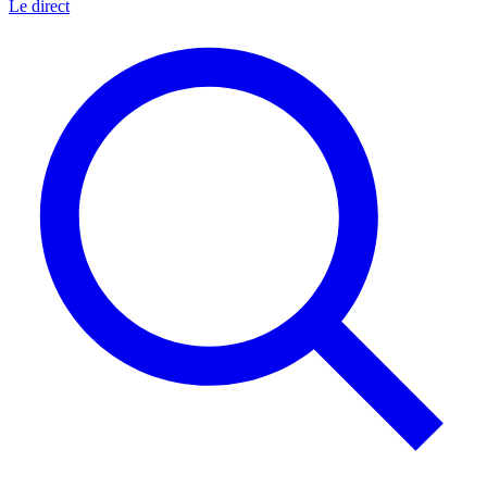
Le direct