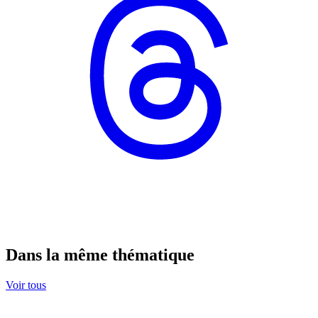
Dans la même thématique
Voir tous