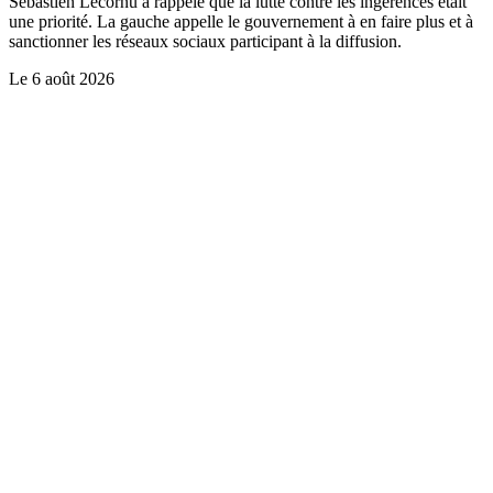
Sébastien Lecornu a rappelé que la lutte contre les ingérences était
une priorité. La gauche appelle le gouvernement à en faire plus et à
sanctionner les réseaux sociaux participant à la diffusion.
Le
6 août 2026