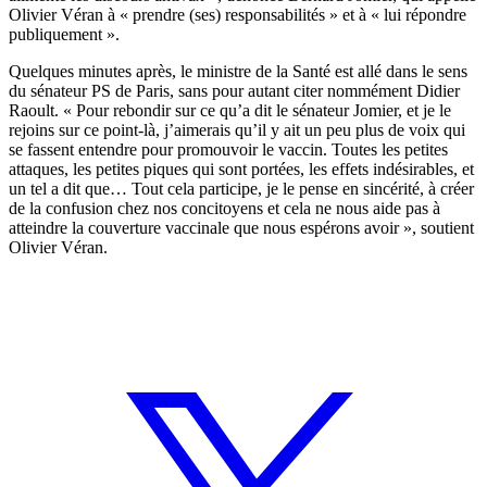
Olivier Véran à « prendre (ses) responsabilités » et à « lui répondre
publiquement ».
Quelques minutes après, le ministre de la Santé est allé dans le sens
du sénateur PS de Paris, sans pour autant citer nommément Didier
Raoult. « Pour rebondir sur ce qu’a dit le sénateur Jomier, et je le
rejoins sur ce point-là, j’aimerais qu’il y ait un peu plus de voix qui
se fassent entendre pour promouvoir le vaccin. Toutes les petites
attaques, les petites piques qui sont portées, les effets indésirables, et
un tel a dit que… Tout cela participe, je le pense en sincérité, à créer
de la confusion chez nos concitoyens et cela ne nous aide pas à
atteindre la couverture vaccinale que nous espérons avoir », soutient
Olivier Véran.