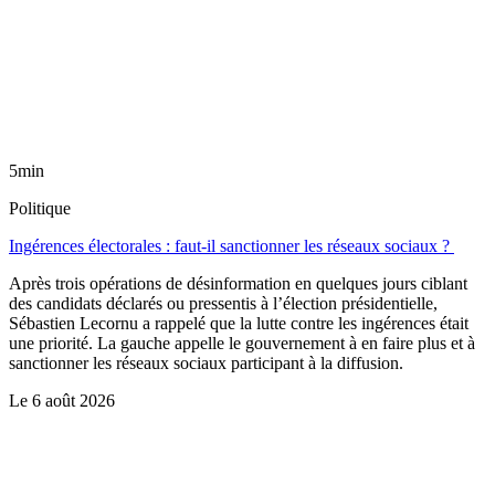
5min
Politique
Ingérences électorales : faut-il sanctionner les réseaux sociaux ?
Après trois opérations de désinformation en quelques jours ciblant
des candidats déclarés ou pressentis à l’élection présidentielle,
Sébastien Lecornu a rappelé que la lutte contre les ingérences était
une priorité. La gauche appelle le gouvernement à en faire plus et à
sanctionner les réseaux sociaux participant à la diffusion.
Le
6 août 2026