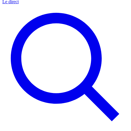
Le direct