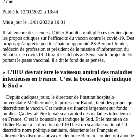
2 min
Publié le
12/01/2022 à 18:44
Mis à jour le
12/01/2022 à 19:01
Il fait encore des siennes. Didier Raoult a multiplié ces derniers jours
les propos critiques sur l’efficacité du vaccin contre le covid-19. Des
propos qu’apprécie peu le sénateur apparenté PS Bernard Jomier,
médecin de profession et président de la mission d’information du
Sénat sur le covid-19. Durant
les débats au Sénat sur le projet de loi
portant le passe vaccinal, il a dit le fond de sa pensée.
« L’IHU devrait être le vaisseau amiral des maladies
infectieuses en France. C’est la boussole qui indique
le Sud »
« Depuis quelques jours, le directeur de l’institut hospitalo-
universitaire Méditerranée, le professeur Raoult, tient des propos qui
discréditent le vaccin. Cet institut est financé largement sur fonds
publics. Ça devrait être le vaisseau amiral des maladies infectieuses
en France. C’est la boussole qui indique le Sud. Et le maintien de
Didier Raoult à la direction de l’IHU est un scandale national ! Il
discrédite notre politique sanitaire, désoriente les Français et
alimente les discours antivax », dénonce Bernard Jomier, qui appelle