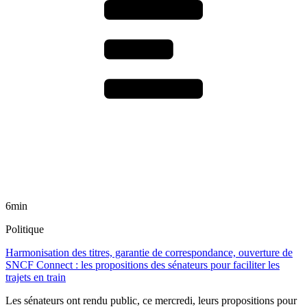
6min
Politique
Harmonisation des titres, garantie de correspondance, ouverture de
SNCF Connect : les propositions des sénateurs pour faciliter les
trajets en train
Les sénateurs ont rendu public, ce mercredi, leurs propositions pour