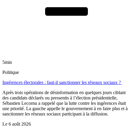
5min
Politique
Ingérences électorales : faut-il sanctionner les réseaux sociaux ?
Après trois opérations de désinformation en quelques jours ciblant
des candidats déclarés ou pressentis à l’élection présidentielle,
Sébastien Lecornu a rappelé que la lutte contre les ingérences était
une priorité. La gauche appelle le gouvernement à en faire plus et à
sanctionner les réseaux sociaux participant à la diffusion.
Le
6 août 2026