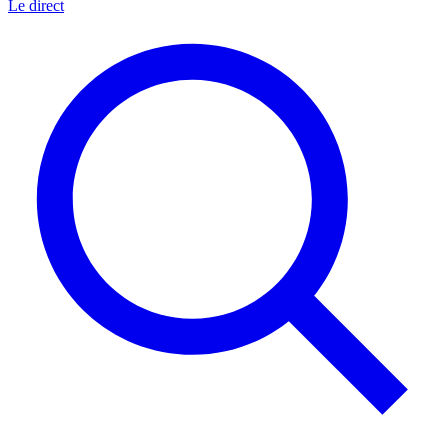
Le direct