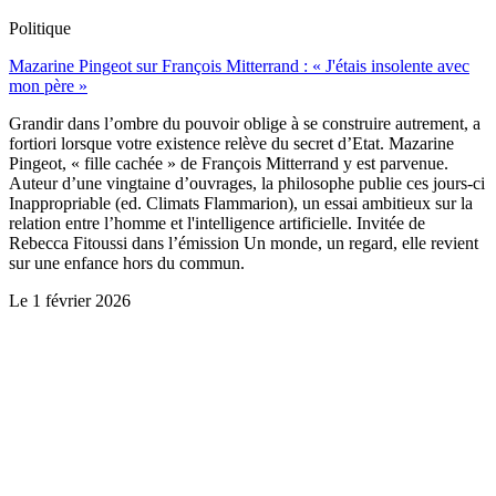
Politique
Mazarine Pingeot sur François Mitterrand : « J'étais insolente avec
mon père »
Grandir dans l’ombre du pouvoir oblige à se construire autrement, a
fortiori lorsque votre existence relève du secret d’Etat. Mazarine
Pingeot, « fille cachée » de François Mitterrand y est parvenue.
Auteur d’une vingtaine d’ouvrages, la philosophe publie ces jours-ci
Inappropriable (ed. Climats Flammarion), un essai ambitieux sur la
relation entre l’homme et l'intelligence artificielle. Invitée de
Rebecca Fitoussi dans l’émission Un monde, un regard, elle revient
sur une enfance hors du commun.
Le
1 février 2026