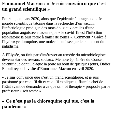
Emmanuel Macron : « Je suis convaincu que c’est
un grand scientifique »
Pourtant, en mars 2020, alors que l’épidémie fait rage et que le
monde scientifique tâtonne dans la recherche d’un vaccin,
l’infectiologue prodigue des mots doux aux oreilles d’une
population angoissée et assure que « le covid-19 est l’infection
respiratoire la plus facile à traiter de toutes ». Comment ? Grâce à
l’hydroxychloroquine
, une molécule utilisée par le traitement du
paludisme.
A l’Elysée, on finit par s’intéresser au remède du microbiologiste
devenu star des réseaux sociaux. Membre éphémère du Conseil
scientifique dont il claque la porte au bout de quelques jours, Didier
Raoult reçoit la visite d’Emmanuel Macron en avril 2020.
« Je suis convaincu que c’est un grand scientifique, et je suis
passionné par ce qu’il dit et ce qu’il explique », flatte le chef de
l’Etat avant de demander à ce que sa « bi-thérapie » proposée par le
professeur « soit testée ».
« Ce n’est pas la chloroquine qui tue, c’est la
pandémie »