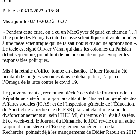
5 min
Publié le
03/10/2022 à 15:34
Mis à jour le
03/10/2022 à 16:27
« Pendant cette crise, on a eu un MacGyver déguisé en chaman […]
Une partie des Français et de la classe scientifique ont voulu adhérer
à une thèse scientifique qui ne faisait l’objet d’aucune approbation ».
Le tacle est signé Olivier Véran qui dans les colonnes du Parisien
début septembre, prend tout de même soin de ne pas évoquer les
responsables politiques.
Mis à la retraite d’office, tombé en disgrâce, Didier Raoult a été
pendant de longues semaines dans le débat public, l’alpha et
l’Omega de la lutte contre le covid-19.
Le gouvernement a, récemment décidé de saisir le Procureur de la
République suite à un rapport accablant de l’Inspection générale des
Affaires sociales (IGAS) et de l’Inspection générale de l’Éducation,
du Sport et de la recherche (IGESR), faisant état d’une série de
dysfonctionnements au sein l’IHU-MI, du temps où il était à sa tête.
Et ce week-end, le Journal du Dimanche le JDD révèle qu’un autre
rapport du ministère de l’Enseignement supérieur et de la
Recherche, pointait déjà les manquements de Didier Raoult en 2017.