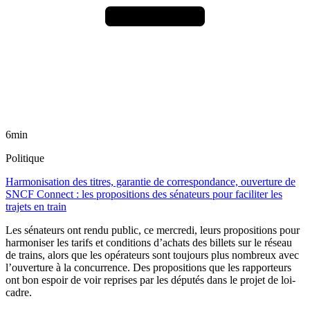
6min
Politique
Harmonisation des titres, garantie de correspondance, ouverture de
SNCF Connect : les propositions des sénateurs pour faciliter les
trajets en train
Les sénateurs ont rendu public, ce mercredi, leurs propositions pour
harmoniser les tarifs et conditions d’achats des billets sur le réseau
de trains, alors que les opérateurs sont toujours plus nombreux avec
l’ouverture à la concurrence. Des propositions que les rapporteurs
ont bon espoir de voir reprises par les députés dans le projet de loi-
cadre.