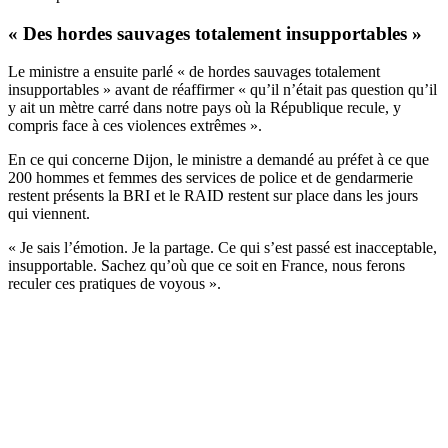
« Des hordes sauvages totalement insupportables »
Le ministre a ensuite parlé « de hordes sauvages totalement
insupportables » avant de réaffirmer « qu’il n’était pas question qu’il
y ait un mètre carré dans notre pays où la République recule, y
compris face à ces violences extrêmes ».
En ce qui concerne Dijon, le ministre a demandé au préfet à ce que
200 hommes et femmes des services de police et de gendarmerie
restent présents la BRI et le RAID restent sur place dans les jours
qui viennent.
« Je sais l’émotion. Je la partage. Ce qui s’est passé est inacceptable,
insupportable. Sachez qu’où que ce soit en France, nous ferons
reculer ces pratiques de voyous ».