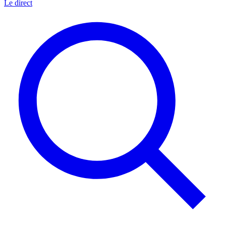
Le direct