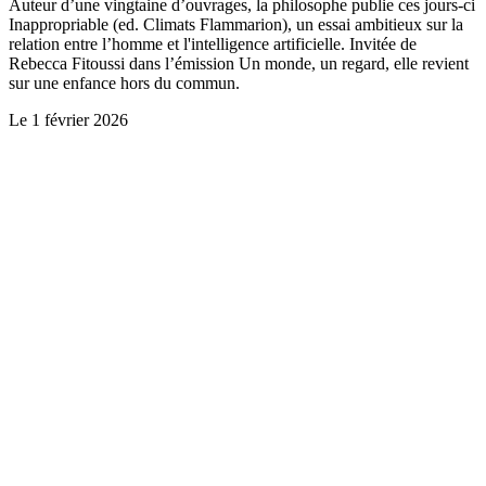
Auteur d’une vingtaine d’ouvrages, la philosophe publie ces jours-ci
Inappropriable (ed. Climats Flammarion), un essai ambitieux sur la
relation entre l’homme et l'intelligence artificielle. Invitée de
Rebecca Fitoussi dans l’émission Un monde, un regard, elle revient
sur une enfance hors du commun.
Le
1 février 2026