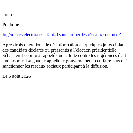
5min
Politique
Ingérences électorales : faut-il sanctionner les réseaux sociaux ?
Après trois opérations de désinformation en quelques jours ciblant
des candidats déclarés ou pressentis à l’élection présidentielle,
Sébastien Lecornu a rappelé que la lutte contre les ingérences était
une priorité. La gauche appelle le gouvernement à en faire plus et à
sanctionner les réseaux sociaux participant à la diffusion.
Le
6 août 2026