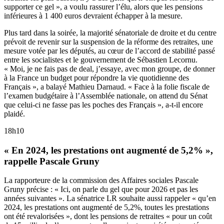
supporter ce gel », a voulu rassurer l’élu, alors que les pensions
inférieures à 1 400 euros devraient échapper à la mesure.
Plus tard dans la soirée, la majorité sénatoriale de droite et du centre
prévoit de revenir sur la suspension de la réforme des retraites, une
mesure votée par les députés, au cœur de l’accord de stabilité passé
entre les socialistes et le gouvernement de Sébastien Lecornu.
« Moi, je ne fais pas de deal, j’essaye, avec mon groupe, de donner
à la France un budget pour répondre la vie quotidienne des
Français », a balayé Mathieu Darnaud. « Face à la folie fiscale de
l’examen budgétaire à l’Assemblée nationale, on attend du Sénat
que celui-ci ne fasse pas les poches des Français », a-t-il encore
plaidé.
18h10
« En 2024, les prestations ont augmenté de 5,2% »,
rappelle Pascale Gruny
La rapporteure de la commission des Affaires sociales Pascale
Gruny précise : « Ici, on parle du gel que pour 2026 et pas les
années suivantes ». La sénatrice LR souhaite aussi rappeler « qu’en
2024, les prestations ont augmenté de 5,2%, toutes les prestations
ont été revalorisées », dont les pensions de retraites « pour un coût