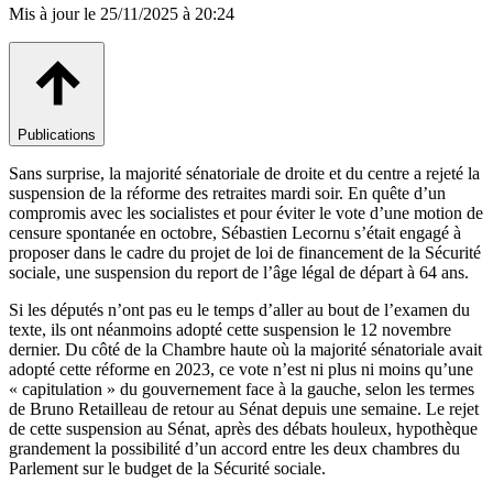
Mis à jour le
25/11/2025 à 20:24
Publications
Sans surprise, la majorité sénatoriale de droite et du centre a rejeté la
suspension de la réforme des retraites mardi soir. En quête d’un
compromis avec les socialistes et pour éviter le vote d’une motion de
censure spontanée en octobre, Sébastien Lecornu s’était engagé à
proposer dans le cadre du projet de loi de financement de la Sécurité
sociale, une suspension du report de l’âge légal de départ à 64 ans.
Si les députés n’ont pas eu le temps d’aller au bout de l’examen du
texte, ils ont néanmoins adopté cette suspension le 12 novembre
dernier. Du côté de la Chambre haute où la majorité sénatoriale avait
adopté cette réforme en 2023, ce vote n’est ni plus ni moins qu’une
« capitulation » du gouvernement face à la gauche, selon les termes
de Bruno Retailleau de retour au Sénat depuis une semaine. Le rejet
de cette suspension au Sénat, après des débats houleux, hypothèque
grandement la possibilité d’un accord entre les deux chambres du
Parlement sur le budget de la Sécurité sociale.