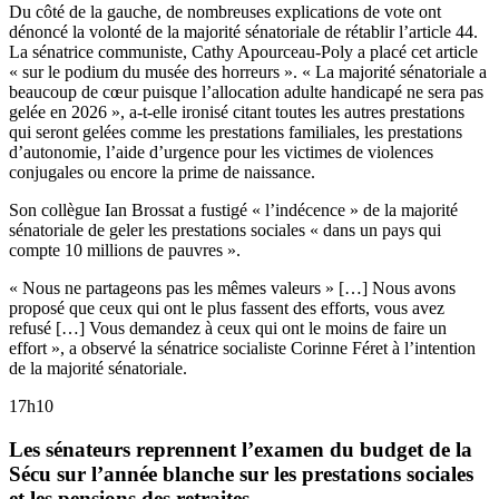
Du côté de la gauche, de nombreuses explications de vote ont
dénoncé la volonté de la majorité sénatoriale de rétablir l’article 44.
La sénatrice communiste, Cathy Apourceau-Poly a placé cet article
« sur le podium du musée des horreurs ». « La majorité sénatoriale a
beaucoup de cœur puisque l’allocation adulte handicapé ne sera pas
gelée en 2026 », a-t-elle ironisé citant toutes les autres prestations
qui seront gelées comme les prestations familiales, les prestations
d’autonomie, l’aide d’urgence pour les victimes de violences
conjugales ou encore la prime de naissance.
Son collègue Ian Brossat a fustigé « l’indécence » de la majorité
sénatoriale de geler les prestations sociales « dans un pays qui
compte 10 millions de pauvres ».
« Nous ne partageons pas les mêmes valeurs » […] Nous avons
proposé que ceux qui ont le plus fassent des efforts, vous avez
refusé […] Vous demandez à ceux qui ont le moins de faire un
effort », a observé la sénatrice socialiste Corinne Féret à l’intention
de la majorité sénatoriale.
17h10
Les sénateurs reprennent l’examen du budget de la
Sécu sur l’année blanche sur les prestations sociales
et les pensions des retraites