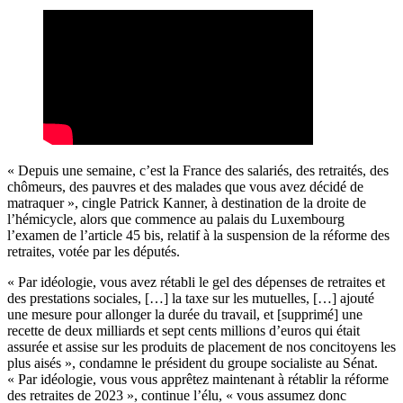
« Depuis une semaine, c’est la France des salariés, des retraités, des
chômeurs, des pauvres et des malades que vous avez décidé de
matraquer », cingle Patrick Kanner, à destination de la droite de
l’hémicycle, alors que commence au palais du Luxembourg
l’examen de l’article 45 bis, relatif à la suspension de la réforme des
retraites, votée par les députés.
« Par idéologie, vous avez rétabli le gel des dépenses de retraites et
des prestations sociales, […] la taxe sur les mutuelles, […] ajouté
une mesure pour allonger la durée du travail, et [supprimé] une
recette de deux milliards et sept cents millions d’euros qui était
assurée et assise sur les produits de placement de nos concitoyens les
plus aisés », condamne le président du groupe socialiste au Sénat.
« Par idéologie, vous vous apprêtez maintenant à rétablir la réforme
des retraites de 2023 », continue l’élu, « vous assumez donc