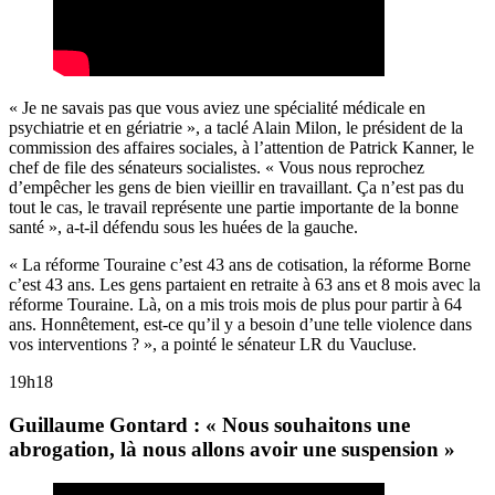
« Je ne savais pas que vous aviez une spécialité médicale en
psychiatrie et en gériatrie », a taclé Alain Milon, le président de la
commission des affaires sociales, à l’attention de Patrick Kanner, le
chef de file des sénateurs socialistes. « Vous nous reprochez
d’empêcher les gens de bien vieillir en travaillant. Ça n’est pas du
tout le cas, le travail représente une partie importante de la bonne
santé », a-t-il défendu sous les huées de la gauche.
« La réforme Touraine c’est 43 ans de cotisation, la réforme Borne
c’est 43 ans. Les gens partaient en retraite à 63 ans et 8 mois avec la
réforme Touraine. Là, on a mis trois mois de plus pour partir à 64
ans. Honnêtement, est-ce qu’il y a besoin d’une telle violence dans
vos interventions ? », a pointé le sénateur LR du Vaucluse.
19h18
Guillaume Gontard : « Nous souhaitons une
abrogation, là nous allons avoir une suspension »