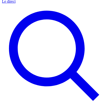
Le direct