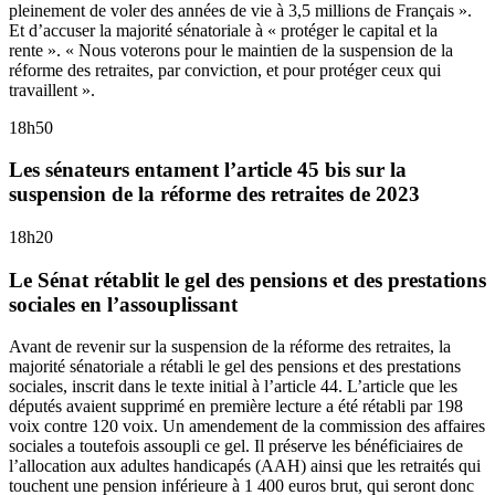
pleinement de voler des années de vie à 3,5 millions de Français ».
Et d’accuser la majorité sénatoriale à « protéger le capital et la
rente ». « Nous voterons pour le maintien de la suspension de la
réforme des retraites, par conviction, et pour protéger ceux qui
travaillent ».
18h50
Les sénateurs entament l’article 45 bis sur la
suspension de la réforme des retraites de 2023
18h20
Le Sénat rétablit le gel des pensions et des prestations
sociales en l’assouplissant
Avant de revenir sur la suspension de la réforme des retraites, la
majorité sénatoriale a rétabli le gel des pensions et des prestations
sociales, inscrit dans le texte initial à l’article 44. L’article que les
députés avaient supprimé en première lecture a été rétabli par 198
voix contre 120 voix. Un amendement de la commission des affaires
sociales a toutefois assoupli ce gel. Il préserve les bénéficiaires de
l’allocation aux adultes handicapés (AAH) ainsi que les retraités qui
touchent une pension inférieure à 1 400 euros brut, qui seront donc