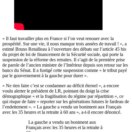
« Il faut travailler plus en France si l’on veut renouer avec la
prospérité. Sur une vie, il nous manque trois années de travail ! », a
estimé Bruno Retailleau à l’ouverture des débats sur l’article 45 bis
du projet de loi de financement de la Sécurité sociale, qui porte la
suspension de la réforme des retraites. Il s’agit de la première prise
de parole de l’ancien ministre de l’Intérieur depuis son retour sur les
bancs du Sénat. Il a fustigé cette suspension comme « le tribut payé
par le gouvernement à la gauche pour durer ».
« Ne rien faire c’est se condamner au déficit éternel », a encore
voulu alerter le président de LR, pointant du doigt la crise
démographique « et la fragilisation du régime par répartition », ce
qui risque de faire « reporter sur les générations futures le fardeau de
l’endettement ». « La gauche a vendu un boniment aux Français
avec les 35 heures et la retraite à 60 ans », a-t-il encore dénoncé.
La gauche a vendu un boniment aux
Français avec les 35 heures et la retraite à