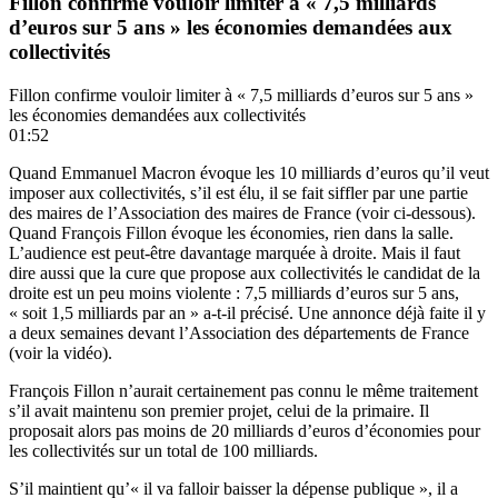
Fillon confirme vouloir limiter à « 7,5 milliards
d’euros sur 5 ans » les économies demandées aux
collectivités
Fillon confirme vouloir limiter à « 7,5 milliards d’euros sur 5 ans »
les économies demandées aux collectivités
01:52
Quand Emmanuel Macron évoque les 10 milliards d’euros qu’il veut
imposer aux collectivités, s’il est élu, il se fait siffler par une partie
des maires de l’Association des maires de France (voir ci-dessous).
Quand François Fillon évoque les économies, rien dans la salle.
L’audience est peut-être davantage marquée à droite. Mais il faut
dire aussi que la cure que propose aux collectivités le candidat de la
droite est un peu moins violente : 7,5 milliards d’euros sur 5 ans,
« soit 1,5 milliards par an » a-t-il précisé. Une annonce déjà faite il y
a deux semaines devant l’Association des départements de France
(voir la vidéo).
François Fillon n’aurait certainement pas connu le même traitement
s’il avait maintenu son premier projet, celui de la primaire. Il
proposait alors pas moins de 20 milliards d’euros d’économies pour
les collectivités sur un total de 100 milliards.
S’il maintient qu’« il va falloir baisser la dépense publique », il a