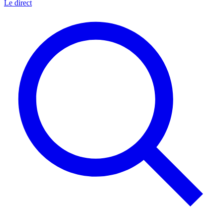
Le direct