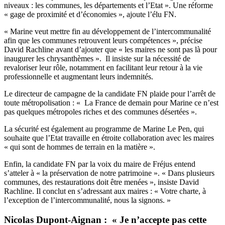
niveaux : les communes, les départements et l’Etat ». Une réforme
« gage de proximité et d’économies », ajoute l’élu FN.
« Marine veut mettre fin au développement de l’intercommunalité
afin que les communes retrouvent leurs compétences », précise
David Rachline avant d’ajouter que « les maires ne sont pas là pour
inaugurer les chrysanthèmes ». Il insiste sur la nécessité de
revaloriser leur rôle, notamment en facilitant leur retour à la vie
professionnelle et augmentant leurs indemnités.
Le directeur de campagne de la candidate FN plaide pour l’arrêt de
toute métropolisation : « La France de demain pour Marine ce n’est
pas quelques métropoles riches et des communes désertées ».
La sécurité est également au programme de Marine Le Pen, qui
souhaite que l’Etat travaille en étroite collaboration avec les maires
« qui sont de hommes de terrain en la matière ».
Enfin, la candidate FN par la voix du maire de Fréjus entend
s’atteler à « la préservation de notre patrimoine ». « Dans plusieurs
communes, des restaurations doit être menées », insiste David
Rachline. Il conclut en s’adressant aux maires : « Votre charte, à
l’exception de l’intercommunalité, nous la signons. »
Nicolas Dupont-Aignan : « Je n’accepte pas cette