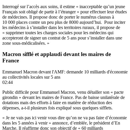
Interrogé sur l’accès aux soins, il estime « inacceptable qu’un jeune
Français soit obligé de partir à l’étranger » pour effectuer leur études
de médecines. Il propose donc de porter le numérus clausus à
10 000 places contre un peu plus de 8000 aujourd’hui. Pour inciter
les médecins à s’installer dans les territoires ruraux, il propose de
« supprimer toutes les charges sociales pour les médecins qui
accepteront de signer un contrat de 5 ans pour s’installer dans une
zone sous-médicalisées. »
Macron sifflé et applaudi devant les maires de
France
Emmanuel Macron devant l'AMF: demande 10 milliards d'économie
au collectivités locales sur 5 ans
02:44
Public difficile pour Emmanuel Macron, venu détailler son « pacte
girondin » devant les maires de France. Pas de baisse unilatérale de
dotations mais des efforts à faire en matière de réduction des
dépenses, a-t-il plusieurs fois expliqué sous quelques sifflets.
« Je ne vais pas ici venir vous dire qu’on ne va pas faire d’économie
dans les 5 années à venir » annonce, d’emblée, le président d’En
Marche. Il réaffirme donc son objectif de « 60 milliards