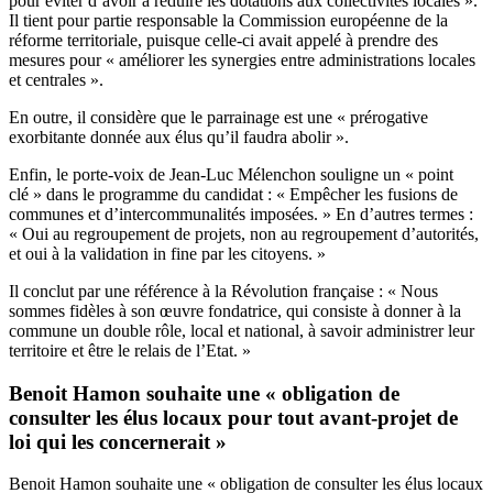
pour éviter d’avoir à réduire les dotations aux collectivités locales ».
Il tient pour partie responsable la Commission européenne de la
réforme territoriale, puisque celle-ci avait appelé à prendre des
mesures pour « améliorer les synergies entre administrations locales
et centrales ».
En outre, il considère que le parrainage est une « prérogative
exorbitante donnée aux élus qu’il faudra abolir ».
Enfin, le porte-voix de Jean-Luc Mélenchon souligne un « point
clé » dans le programme du candidat : « Empêcher les fusions de
communes et d’intercommunalités imposées. » En d’autres termes :
« Oui au regroupement de projets, non au regroupement d’autorités,
et oui à la validation in fine par les citoyens. »
Il conclut par une référence à la Révolution française : « Nous
sommes fidèles à son œuvre fondatrice, qui consiste à donner à la
commune un double rôle, local et national, à savoir administrer leur
territoire et être le relais de l’Etat. »
Benoit Hamon souhaite une « obligation de
consulter les élus locaux pour tout avant-projet de
loi qui les concernerait »
Benoit Hamon souhaite une « obligation de consulter les élus locaux