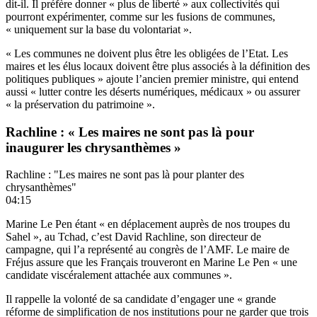
dit-il. Il préfère donner « plus de liberté » aux collectivités qui
pourront expérimenter, comme sur les fusions de communes,
« uniquement sur la base du volontariat ».
« Les communes ne doivent plus être les obligées de l’Etat. Les
maires et les élus locaux doivent être plus associés à la définition des
politiques publiques » ajoute l’ancien premier ministre, qui entend
aussi « lutter contre les déserts numériques, médicaux » ou assurer
« la préservation du patrimoine ».
Rachline : « Les maires ne sont pas là pour
inaugurer les chrysanthèmes »
Rachline : "Les maires ne sont pas là pour planter des
chrysanthèmes"
04:15
Marine Le Pen étant « en déplacement auprès de nos troupes du
Sahel », au Tchad, c’est David Rachline, son directeur de
campagne, qui l’a représenté au congrès de l’AMF. Le maire de
Fréjus assure que les Français trouveront en Marine Le Pen « une
candidate viscéralement attachée aux communes ».
Il rappelle la volonté de sa candidate d’engager une « grande
réforme de simplification de nos institutions pour ne garder que trois