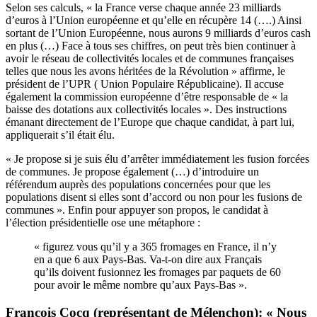
Selon ses calculs, « la France verse chaque année 23 milliards
d’euros à l’Union européenne et qu’elle en récupère 14 (….) Ainsi
sortant de l’Union Européenne, nous aurons 9 milliards d’euros cash
en plus (…) Face à tous ses chiffres, on peut très bien continuer à
avoir le réseau de collectivités locales et de communes françaises
telles que nous les avons héritées de la Révolution » affirme, le
président de l’UPR ( Union Populaire Républicaine). Il accuse
également la commission européenne d’être responsable de « la
baisse des dotations aux collectivités locales ». Des instructions
émanant directement de l’Europe que chaque candidat, à part lui,
appliquerait s’il était élu.
« Je propose si je suis élu d’arrêter immédiatement les fusion forcées
de communes. Je propose également (…) d’introduire un
référendum auprès des populations concernées pour que les
populations disent si elles sont d’accord ou non pour les fusions de
communes ». Enfin pour appuyer son propos, le candidat à
l’élection présidentielle ose une métaphore :
« figurez vous qu’il y a 365 fromages en France, il n’y
en a que 6 aux Pays-Bas. Va-t-on dire aux Français
qu’ils doivent fusionnez les fromages par paquets de 60
pour avoir le même nombre qu’aux Pays-Bas ».
François Cocq (représentant de Mélenchon): « Nous