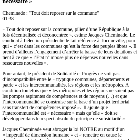
nécessaire »
Cheminade : "Tout doit reposer sur la commune"
01:38
« Tout doit reposer sur la commune, pilier d’une République à la
fois décentralisée et déconcentrée », estime Jacques Cheminade. Le
candidat à l’élection présidentielle fait référence à Tocqueville, pour
qui « c’est dans les communes qu’est la force des peuples libres ». Il
prend d’ailleurs l’engagement d’arrêter la baisse de leurs dotations et
tient à ce que « l’Etat n’impose plus de dépenses nouvelles dans
ressources nouvelles ».
Pour autant, le président de Solidarité et Progrès ne voit pas
d’incompatibilité entre le « tryptique communes, départements et
patrie » et les intercommunalités, les régions et les métropoles. A
condition toutefois que « les métropoles et les régions ne soient pas
les pompes aspirantes de compétences et de moyens (…) et que
l’intercommunalité se construise sur la base d’un projet territorial
sans transfert de compétences imposé ». Il ajoute que
l’intercommunalité est « nécessaire » mais qu’elle « doit se
développer dans le respect absolu du principe de subsidiarité ».
Jacques Cheminade veut abroger la loi NOTRE au motif d’un
« impératif de dimension humaine » et « remettre en cause le