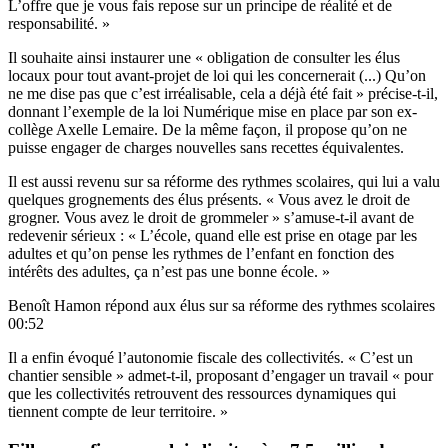
L’offre que je vous fais repose sur un principe de réalité et de
responsabilité. »
Il souhaite ainsi instaurer une « obligation de consulter les élus
locaux pour tout avant-projet de loi qui les concernerait (...) Qu’on
ne me dise pas que c’est irréalisable, cela a déjà été fait » précise-t-il,
donnant l’exemple de la loi Numérique mise en place par son ex-
collège Axelle Lemaire. De la même façon, il propose qu’on ne
puisse engager de charges nouvelles sans recettes équivalentes.
Il est aussi revenu sur sa réforme des rythmes scolaires, qui lui a valu
quelques grognements des élus présents. « Vous avez le droit de
grogner. Vous avez le droit de grommeler » s’amuse-t-il avant de
redevenir sérieux : « L’école, quand elle est prise en otage par les
adultes et qu’on pense les rythmes de l’enfant en fonction des
intérêts des adultes, ça n’est pas une bonne école. »
Benoît Hamon répond aux élus sur sa réforme des rythmes scolaires
00:52
Il a enfin évoqué l’autonomie fiscale des collectivités. « C’est un
chantier sensible » admet-t-il, proposant d’engager un travail « pour
que les collectivités retrouvent des ressources dynamiques qui
tiennent compte de leur territoire. »