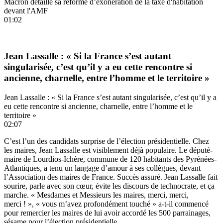
Macron détaille sa réforme d’exonération de la taxe d'habitation
devant l'AMF
01:02
Jean Lassalle : « Si la France s’est autant
singularisée, c’est qu’il y a eu cette rencontre si
ancienne, charnelle, entre l’homme et le territoire »
Jean Lassalle : « Si la France s’est autant singularisée, c’est qu’il y a
eu cette rencontre si ancienne, charnelle, entre l’homme et le
territoire »
02:07
C’est l’un des candidats surprise de l’élection présidentielle. Chez
les maires, Jean Lassalle est visiblement déjà populaire. Le député-
maire de Lourdios-Ichère, commune de 120 habitants des Pyrénées-
Atlantiques, a tenu un langage d’amour à ses collègues, devant
l’Association des maires de France. Succès assuré. Jean Lassalle fait
sourire, parle avec son cœur, évite les discours de technocrate, et ça
marche. « Mesdames et Messieurs les maires, merci, merci,
merci ! », « vous m’avez profondément touché » a-t-il commencé
pour remercier les maires de lui avoir accordé les 500 parrainages,
sésame pour l’élection présidentielle.