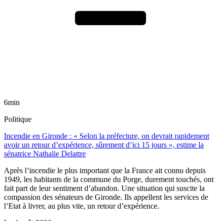
6min
Politique
Incendie en Gironde : « Selon la préfecture, on devrait rapidement
avoir un retour d’expérience, sûrement d’ici 15 jours », estime la
sénatrice Nathalie Delattre
Après l’incendie le plus important que la France ait connu depuis
1949, les habitants de la commune du Porge, durement touchés, ont
fait part de leur sentiment d’abandon. Une situation qui suscite la
compassion des sénateurs de Gironde. Ils appellent les services de
l’Etat à livrer, au plus vite, un retour d’expérience.