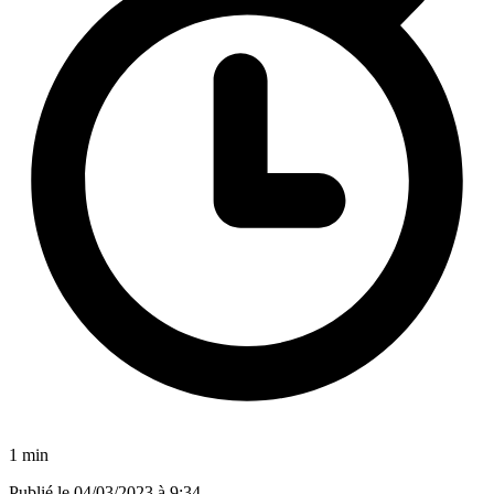
1 min
Publié le
04/03/2023 à 9:34