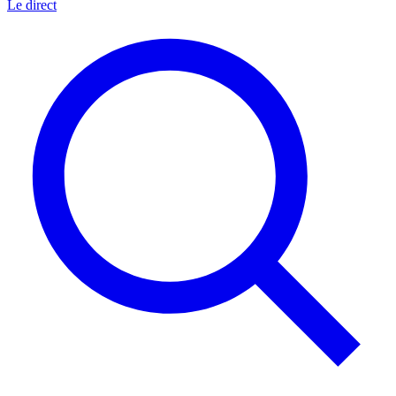
Le direct