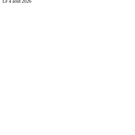
Le
4 août 2026