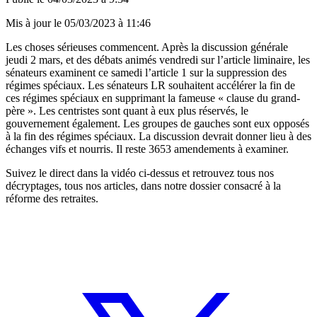
Mis à jour le
05/03/2023 à 11:46
Les choses sérieuses commencent. Après la discussion générale
jeudi 2 mars, et des débats animés vendredi sur l’article liminaire, les
sénateurs examinent ce samedi l’article 1 sur la suppression des
régimes spéciaux.
Les sénateurs LR souhaitent accélérer la fin de
ces régimes spéciaux en supprimant la fameuse « clause du grand-
père »
. Les centristes sont quant à eux plus réservés, le
gouvernement également. Les groupes de gauches sont eux opposés
à la fin des régimes spéciaux. La discussion devrait donner lieu à des
échanges vifs et nourris. Il reste 3653 amendements à examiner.
Suivez le direct dans la vidéo ci-dessus et retrouvez tous nos
décryptages, tous nos articles, dans notre dossier consacré à
la
réforme des retraites
.