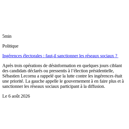
5min
Politique
Ingérences électorales : faut-il sanctionner les réseaux sociaux ?
Après trois opérations de désinformation en quelques jours ciblant
des candidats déclarés ou pressentis à l’élection présidentielle,
Sébastien Lecornu a rappelé que la lutte contre les ingérences était
une priorité. La gauche appelle le gouvernement à en faire plus et à
sanctionner les réseaux sociaux participant à la diffusion.
Le
6 août 2026