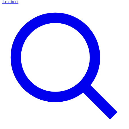
Le direct