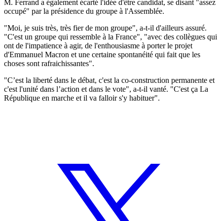
M. Ferrand a également écarté l'idée d'être candidat, se disant "assez
occupé" par la présidence du groupe à l'Assemblée.
"Moi, je suis très, très fier de mon groupe", a-t-il d'ailleurs assuré.
"C'est un groupe qui ressemble à la France", "avec des collègues qui
ont de l'impatience à agir, de l'enthousiasme à porter le projet
d'Emmanuel Macron et une certaine spontanéité qui fait que les
choses sont rafraichissantes".
"C’est la liberté dans le débat, c'est la co-construction permanente et
c'est l'unité dans l’action et dans le vote", a-t-il vanté. "C'est ça La
République en marche et il va falloir s'y habituer".