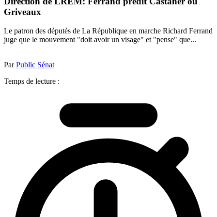
Direction de LREM: Ferrand prédit Castaner ou
Griveaux
Le patron des députés de La République en marche Richard Ferrand
juge que le mouvement "doit avoir un visage" et "pense" que...
Par
Public Sénat
Temps de lecture :