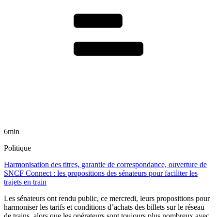
6min
Politique
Harmonisation des titres, garantie de correspondance, ouverture de
SNCF Connect : les propositions des sénateurs pour faciliter les
trajets en train
Les sénateurs ont rendu public, ce mercredi, leurs propositions pour
harmoniser les tarifs et conditions d’achats des billets sur le réseau
de trains, alors que les opérateurs sont toujours plus nombreux avec