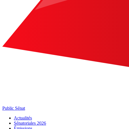
Public Sénat
Actualités
Sénatoriales 2026
Émissions