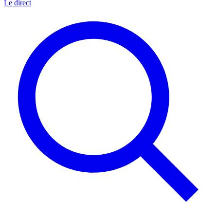
Le direct