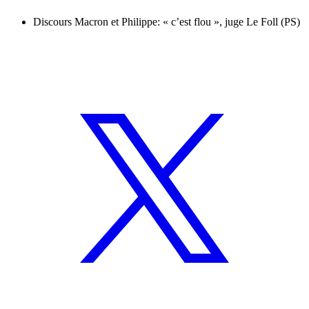
Discours Macron et Philippe: « c’est flou », juge Le Foll (PS)