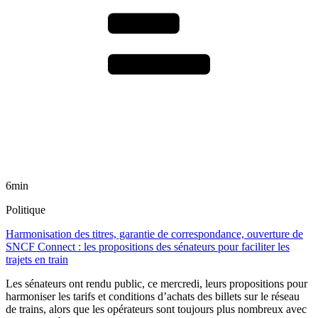
6min
Politique
Harmonisation des titres, garantie de correspondance, ouverture de
SNCF Connect : les propositions des sénateurs pour faciliter les
trajets en train
Les sénateurs ont rendu public, ce mercredi, leurs propositions pour
harmoniser les tarifs et conditions d’achats des billets sur le réseau
de trains, alors que les opérateurs sont toujours plus nombreux avec