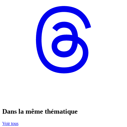
Dans la même thématique
Voir tous