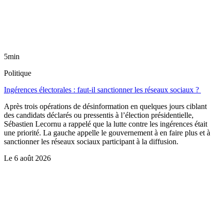
5min
Politique
Ingérences électorales : faut-il sanctionner les réseaux sociaux ?
Après trois opérations de désinformation en quelques jours ciblant
des candidats déclarés ou pressentis à l’élection présidentielle,
Sébastien Lecornu a rappelé que la lutte contre les ingérences était
une priorité. La gauche appelle le gouvernement à en faire plus et à
sanctionner les réseaux sociaux participant à la diffusion.
Le
6 août 2026