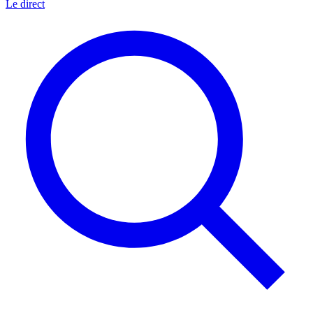
Le direct