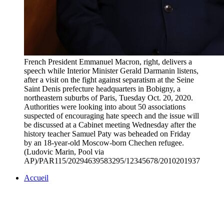
French President Emmanuel Macron, right, delivers a
speech while Interior Minister Gerald Darmanin listens,
after a visit on the fight against separatism at the Seine
Saint Denis prefecture headquarters in Bobigny, a
northeastern suburbs of Paris, Tuesday Oct. 20, 2020.
Authorities were looking into about 50 associations
suspected of encouraging hate speech and the issue will
be discussed at a Cabinet meeting Wednesday after the
history teacher Samuel Paty was beheaded on Friday
by an 18-year-old Moscow-born Chechen refugee.
(Ludovic Marin, Pool via
AP)/PAR115/20294639583295/12345678/2010201937
Accueil