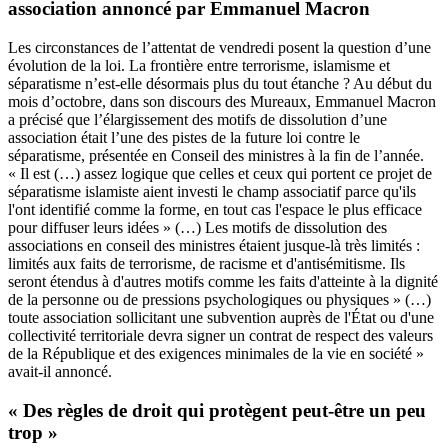
association annoncé par Emmanuel Macron
Les circonstances de l’attentat de vendredi posent la question d’une
évolution de la loi. La frontière entre terrorisme, islamisme et
séparatisme n’est-elle désormais plus du tout étanche ? Au début du
mois d’octobre, dans son discours des Mureaux,
Emmanuel Macron
a précisé que l’élargissement des motifs de dissolution d’une
association était l’une des pistes de la future loi contre le
séparatisme, présentée en Conseil des ministres à la fin de l’année.
« Il est (…) assez logique que celles et ceux qui portent ce projet de
séparatisme islamiste aient investi le champ associatif parce qu'ils
l'ont identifié comme la forme, en tout cas l'espace le plus efficace
pour diffuser leurs idées » (…) Les motifs de dissolution des
associations en conseil des ministres étaient jusque-là très limités :
limités aux faits de terrorisme, de racisme et d'antisémitisme. Ils
seront étendus à d'autres motifs comme les faits d'atteinte à la dignité
de la personne ou de pressions psychologiques ou physiques » (…)
toute association sollicitant une subvention auprès de l'État ou d'une
collectivité territoriale devra signer un contrat de respect des valeurs
de la République et des exigences minimales de la vie en société »
avait-il annoncé.
« Des règles de droit qui protègent peut-être un peu
trop »