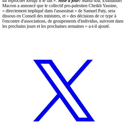
lui reprocher lorsqu’il le fait ».
Mise à jour:
Mardi soir, Emmanuel
Macron a annoncé que le collectif pro-palestien Cheikh Yassine,
« directement impliqué dans l'assassinat » de Samuel Paty, sera
dissous en Conseil des ministres, et « des décisions de ce type à
l'encontre d'associations, de groupements d'individus, suivront dans
les prochains jours et les prochaines semaines » a-t-il ajouté.