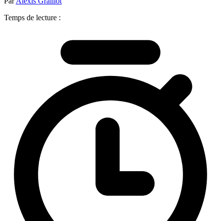
Par
Alexis Graillot
Temps de lecture :