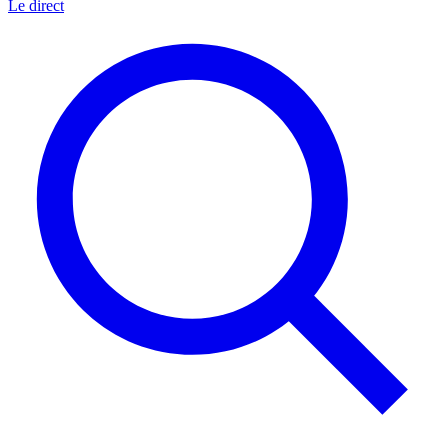
Le direct