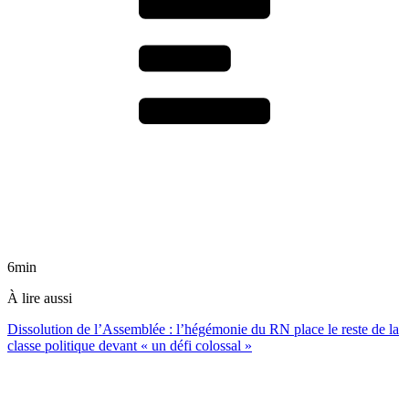
6min
À lire aussi
Dissolution de l’Assemblée : l’hégémonie du RN place le reste de la
classe politique devant « un défi colossal »