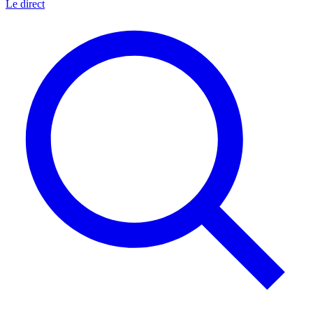
Le direct