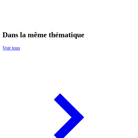
Dans la même thématique
Voir tous