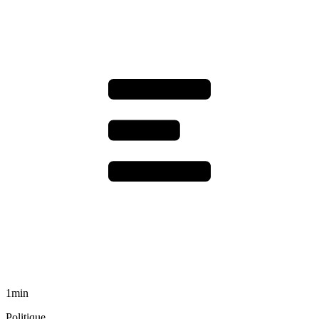
1min
Politique