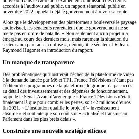
nouveau. Dans le cadre de l’examen en commission des crédits
accordés à l’audiovisuel public, un
rapport sénatorial
, publié en
novembre 2022,
appelait déjà le gouvernement à revoir sa copie
.
Alors que le développement des plateformes a bouleversé le paysage
audiovisuel, les sénateurs regrettaient que le gouvernement ne se
mette pas en ordre de bataille. « Non seulement aucun projet n’a
émergé au cours des derniers mois, mais rarement la situation du
secteur aura paru aussi confuse », dénonçait le sénateur LR Jean-
Raymond Hugonet en introduction du rapport.
Un manque de transparence
Des problématiques qu’illustrerait l’échec de la plateforme de vidéo
à la demande lancée par M6 et TF1. France Télévisions n’étant pas
l’éditeur des programmes de la plateforme, le groupe n’a pas accès
au détail des investissements et des dépenses de fonctionnement,
rappelle le Sénat. Avant d’arguer que « France Télévisions n’était
finalement là que pour combler les pertes, soit 42 millions d’euros
fin 2021. » L’institution qualifie le projet d’« investissement
absurde » et souhaite que son coût soit « actualisé et transmis au
Parlement dans les plus brefs délais ».
Construire une nouvelle stratégie efficace