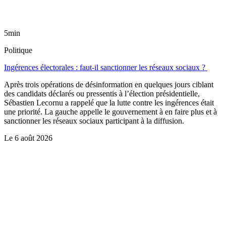
5min
Politique
Ingérences électorales : faut-il sanctionner les réseaux sociaux ?
Après trois opérations de désinformation en quelques jours ciblant
des candidats déclarés ou pressentis à l’élection présidentielle,
Sébastien Lecornu a rappelé que la lutte contre les ingérences était
une priorité. La gauche appelle le gouvernement à en faire plus et à
sanctionner les réseaux sociaux participant à la diffusion.
Le
6 août 2026