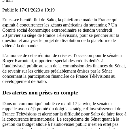
3 min
Publié le
17/01/2023 à 19:19
En est-ce bientôt fini de Salto, la plateforme made in France qui
aspirait à concurrencer les géants américains du streaming ? Un
Comité social économique extraordinaire se tiendra vendredi
20 janvier au siège de France Télévisions, pour se pencher sur la
question et analyser le projet de dissolution de la plateforme de
vidéo à la demande.
L’annonce de cette réunion de crise est l’occasion pour le sénateur
Roger Karoutchi, rapporteur spécial des crédits dédiés à
l’audiovisuel public au sein de la commission des finances du Sénat,
de revenir sur les critiques préalablement émises par le Sénat
concernant la participation financière de France Télévisions au
développement de Salto.
Des alertes non prises en compte
Dans un communiqué publié ce mardi 17 janvier, le sénateur
rappelle avoir déjà pointé du doigt la stratégie d’investissement de
France Télévisions et alerté sur la difficulté pour Salto de faire face à
la concurrence internationale. Le scepticisme du Sénat quant à la
gestion du budget alloué à l’audiovisuel public n’est en effet pas