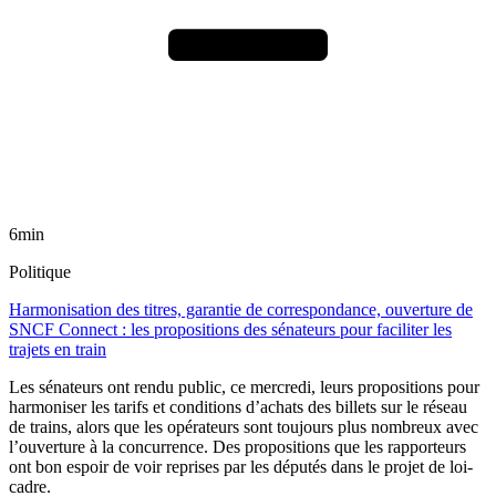
6min
Politique
Harmonisation des titres, garantie de correspondance, ouverture de
SNCF Connect : les propositions des sénateurs pour faciliter les
trajets en train
Les sénateurs ont rendu public, ce mercredi, leurs propositions pour
harmoniser les tarifs et conditions d’achats des billets sur le réseau
de trains, alors que les opérateurs sont toujours plus nombreux avec
l’ouverture à la concurrence. Des propositions que les rapporteurs
ont bon espoir de voir reprises par les députés dans le projet de loi-
cadre.