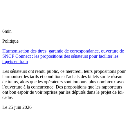
6min
Politique
Harmonisation des titres, garantie de correspondance, ouverture de
SNCF Connect : les propositions des sénateurs pour faciliter les
trajets en train
Les sénateurs ont rendu public, ce mercredi, leurs propositions pour
harmoniser les tarifs et conditions d’achats des billets sur le réseau
de trains, alors que les opérateurs sont toujours plus nombreux avec
l’ouverture à la concurrence. Des propositions que les rapporteurs
ont bon espoir de voir reprises par les députés dans le projet de loi-
cadre.
Le
25 juin 2026