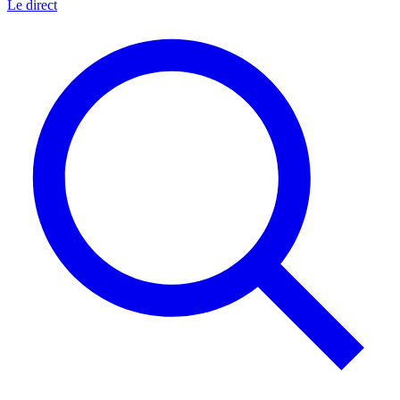
Le direct