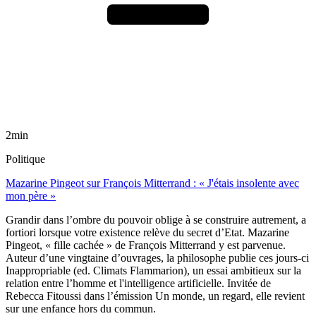
2min
Politique
Mazarine Pingeot sur François Mitterrand : « J'étais insolente avec
mon père »
Grandir dans l’ombre du pouvoir oblige à se construire autrement, a
fortiori lorsque votre existence relève du secret d’Etat. Mazarine
Pingeot, « fille cachée » de François Mitterrand y est parvenue.
Auteur d’une vingtaine d’ouvrages, la philosophe publie ces jours-ci
Inappropriable (ed. Climats Flammarion), un essai ambitieux sur la
relation entre l’homme et l'intelligence artificielle. Invitée de
Rebecca Fitoussi dans l’émission Un monde, un regard, elle revient
sur une enfance hors du commun.